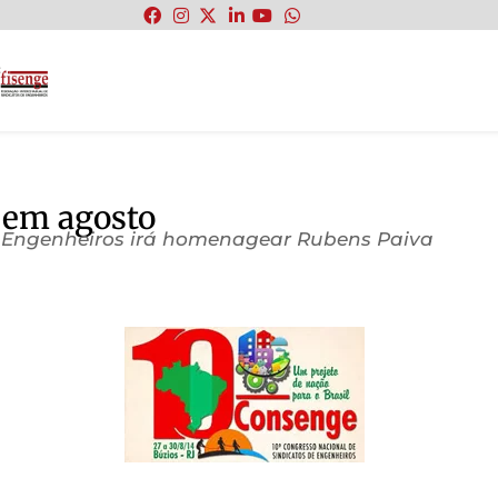
:
 em agosto
e Engenheiros irá homenagear Rubens Paiva