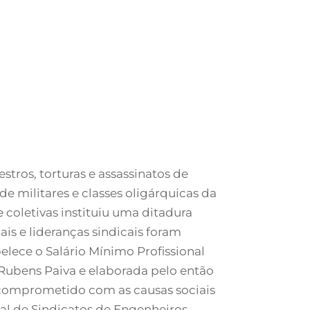
stros, torturas e assassinatos de
e militares e classes oligárquicas da
coletivas instituiu uma ditadura
ais e lideranças sindicais foram
elece o Salário Mínimo Profissional
 Rubens Paiva e elaborada pelo então
 comprometido com as causas sociais
al de Sindicatos de Engenheiros