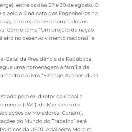
ge), entre os dias 27 e 30 de agosto. O
 e pelo o Sindicato dos Engenheiros no
goria, com repercussão em todos os
aiva. Com o tema “Um projeto de nação
sileiro no desenvolvimento nacional” e
ia-Geral da Presidência da República,
entregue uma homenagem à família de
amento do livro “Fisenge 20 anos: duas
strada pelo ex-diretor da Cepal e
cimento (PAC), do Ministério do
ssociações de Moradores (Conam),
ficações do Mundo do Trabalho” será
 Políticos da UERJ, Adalberto Moreira