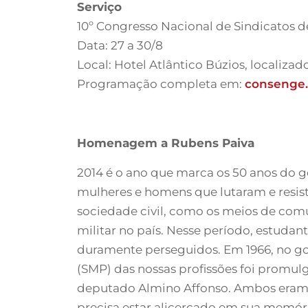
Serviço
10º Congresso Nacional de Sindicatos 
Data: 27 a 30/8
Local: Hotel Atlântico Búzios, localizad
Programação completa em:
consenge.
Homenagem a Rubens Paiva
2014 é o ano que marca os 50 anos do go
mulheres e homens que lutaram e resist
sociedade civil, como os meios de comu
militar no país. Nesse período, estudant
duramente perseguidos. Em 1966, no gov
(SMP) das nossas profissões foi promulg
deputado Almino Affonso. Ambos eram 
precisa estar alicerçado em sua memór