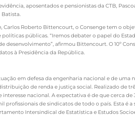
evidência, aposentados e pensionistas da CTB, Pascoal
 Batista.
, Carlos Roberto Bittencourt, o Consenge tem o obje
 políticas públicas. “Iremos debater o papel do Esta
e desenvolvimento”, afirmou Bittencourt. O 10º Cons
atos à Presidência da República.
tuação em defesa da engenharia nacional e de uma 
istribuição de renda e justiça social. Realizado de tr
e interesse nacional. A expectativa é de que cerca 
 profissionais de sindicatos de todo o país. Esta é a
tamento Intersindical de Estatística e Estudos Soci