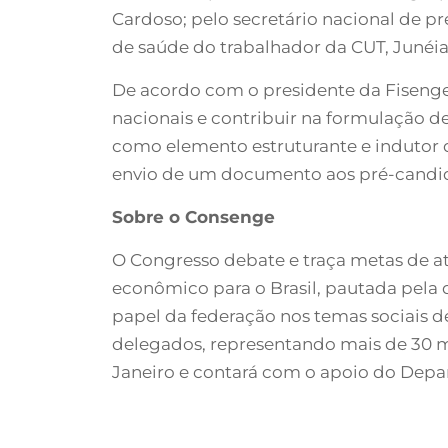
Cardoso; pelo secretário nacional de pr
de saúde do trabalhador da CUT, Junéia
De acordo com o presidente da Fisenge
nacionais e contribuir na formulação de
como elemento estruturante e indutor d
envio de um documento aos pré-candid
Sobre o Consenge
O Congresso debate e traça metas de a
econômico para o Brasil, pautada pela d
papel da federação nos temas sociais d
delegados, representando mais de 30 mil
Janeiro e contará com o apoio do Depar