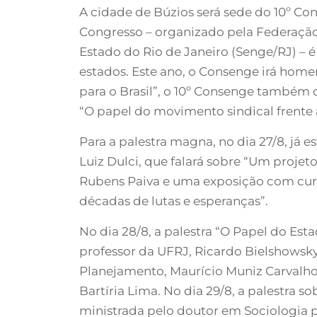
A cidade de Búzios será sede do 10º Con
Congresso – organizado pela Federação 
Estado do Rio de Janeiro (Senge/RJ) –
estados. Este ano, o Consenge irá home
para o Brasil”, o 10º Consenge também 
“O papel do movimento sindical frente
Para a palestra magna, no dia 27/8, já 
Luiz Dulci, que falará sobre “Um proje
Rubens Paiva e uma exposição com curad
décadas de lutas e esperanças”.
No dia 28/8, a palestra “O Papel do Est
professor da UFRJ, Ricardo Bielshowsky
Planejamento, Maurício Muniz Carvalho
Bartíria Lima. No dia 29/8, a palestra
ministrada pelo doutor em Sociologia pe