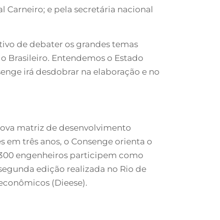
 Carneiro; e pela secretária nacional
tivo de debater os grandes temas
do Brasileiro. Entendemos o Estado
enge irá desdobrar na elaboração e no
nova matriz de desenvolvimento
ês em três anos, o Consenge orienta o
de 300 engenheiros participem como
 segunda edição realizada no Rio de
oeconômicos (Dieese).