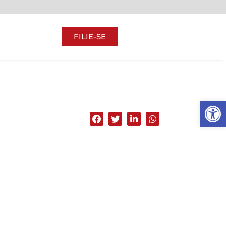
FILIE-SE
Abrir 