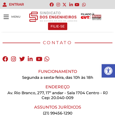
ENTRAR
FILIADO À:
MENU
FILIE-SE
CONTATO
Abrir 
FUNCIONAMENTO
Segunda a sexta-feira, das 10h às 18h
ENDEREÇO
Av. Rio Branco, 277, 17º andar - Sala 1704 Centro - RJ
Cep: 20.040-009
ASSUNTOS JURÍDICOS
(21) 99456-1290