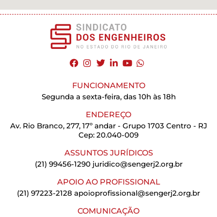
FUNCIONAMENTO
Segunda a sexta-feira, das 10h às 18h
ENDEREÇO
Av. Rio Branco, 277, 17º andar - Grupo 1703 Centro - RJ
Cep: 20.040-009
ASSUNTOS JURÍDICOS
(21) 99456-1290
juridico@sengerj2.org.br
APOIO AO PROFISSIONAL
(21) 97223-2128
apoioprofissional@sengerj2.org.br
COMUNICAÇÃO