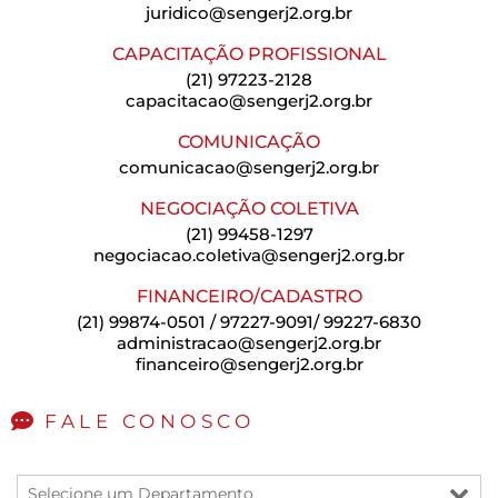
juridico@sengerj2.org.br
CAPACITAÇÃO PROFISSIONAL
(21) 97223-2128
capacitacao@sengerj2.org.br
COMUNICAÇÃO
comunicacao@sengerj2.org.br
NEGOCIAÇÃO COLETIVA
(21) 99458-1297
negociacao.coletiva@sengerj2.org.br
FINANCEIRO/CADASTRO
(21) 99874-0501 / 97227-9091/ 99227-6830
administracao@sengerj2.org.br
financeiro@sengerj2.org.br
FALE CONOSCO