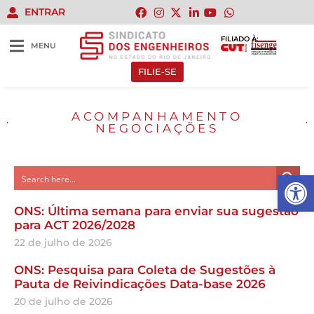
ENTRAR
FILIADO À:
MENU
FILIE-SE
ACOMPANHAMENTO
NEGOCIAÇÕES
Abrir 
ONS: Última semana para enviar sua sugestão
para ACT 2026/2028
22 de julho de 2026
ONS: Pesquisa para Coleta de Sugestões à
Pauta de Reivindicações Data-base 2026
20 de julho de 2026