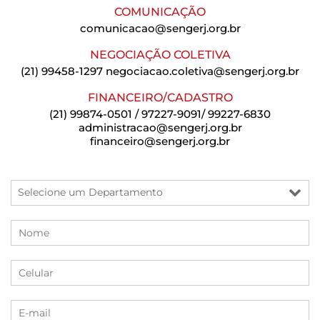
COMUNICAÇÃO
comunicacao@sengerj.org.br
NEGOCIAÇÃO COLETIVA
(21) 99458-1297
negociacao.coletiva@sengerj.org.br
FINANCEIRO/CADASTRO
(21) 99874-0501 / 97227-9091/ 99227-6830
administracao@sengerj.org.br
financeiro@sengerj.org.br