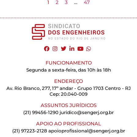
1
2
3
…
47
FUNCIONAMENTO
Segunda a sexta-feira, das 10h às 18h
ENDEREÇO
Av. Rio Branco, 277, 17º andar - Grupo 1703 Centro - RJ
Cep: 20.040-009
ASSUNTOS JURÍDICOS
(21) 99456-1290
juridico@sengerj.org.br
APOIO AO PROFISSIONAL
(21) 97223-2128
apoioprofissional@sengerj.org.br