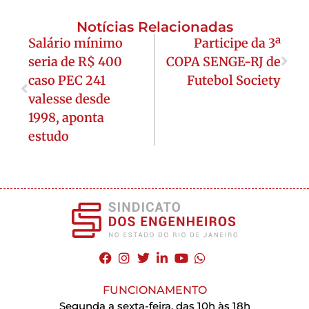
Notícias Relacionadas
Salário mínimo
Participe da 3ª
seria de R$ 400
COPA SENGE-RJ de
caso PEC 241
Futebol Society
valesse desde
1998, aponta
estudo
FUNCIONAMENTO
Segunda a sexta-feira, das 10h às 18h