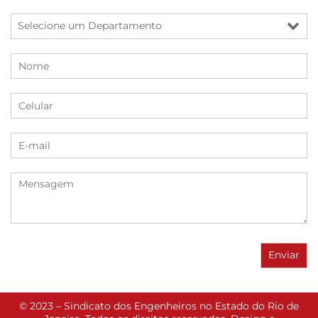
© 2023 – Sindicato dos Engenheiros no Estado do Rio de