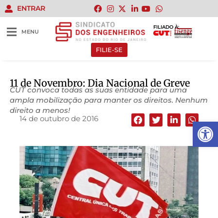
ENTRAR
FILIADO À:
MENU
FILIE-SE
11 de Novembro: Dia Nacional de Greve
CUT convoca todas as suas entidade para uma
ampla mobilização para manter os direitos. Nenhum
direito a menos!
14 de outubro de 2016
Abrir 