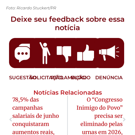
Foto: Ricardo Stuckert/PR
Deixe seu feedback sobre essa
notícia
SUGESTÃO
SOLICITAÇÃO
RECLAMAÇÃO
ELOGIO
DENÚNCIA
Notícias Relacionadas
78,5% das
O “Congresso
campanhas
Inimigo do Povo”
salariais de junho
precisa ser
conquistaram
eliminado pelas
aumentos reais,
urnas em 2026,