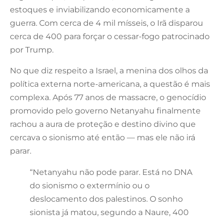
estoques e inviabilizando economicamente a
guerra. Com cerca de 4 mil mísseis, o Irã disparou
cerca de 400 para forçar o cessar-fogo patrocinado
por Trump.
No que diz respeito a Israel, a menina dos olhos da
política externa norte-americana, a questão é mais
complexa. Após 77 anos de massacre, o genocídio
promovido pelo governo Netanyahu finalmente
rachou a aura de proteção e destino divino que
cercava o sionismo até então — mas ele não irá
parar.
“Netanyahu não pode parar. Está no DNA
do sionismo o extermínio ou o
deslocamento dos palestinos. O sonho
sionista já matou, segundo a Naure, 400