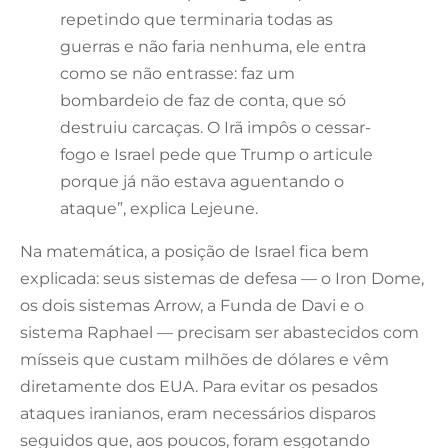
repetindo que terminaria todas as
guerras e não faria nenhuma, ele entra
como se não entrasse: faz um
bombardeio de faz de conta, que só
destruiu carcaças. O Irã impôs o cessar-
fogo e Israel pede que Trump o articule
porque já não estava aguentando o
ataque”, explica Lejeune.
Na matemática, a posição de Israel fica bem
explicada: seus sistemas de defesa — o Iron Dome,
os dois sistemas Arrow, a Funda de Davi e o
sistema Raphael — precisam ser abastecidos com
mísseis que custam milhões de dólares e vêm
diretamente dos EUA. Para evitar os pesados
ataques iranianos, eram necessários disparos
seguidos que, aos poucos, foram esgotando