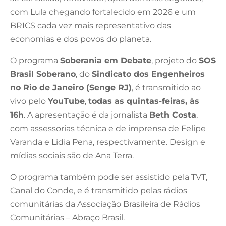
com Lula chegando fortalecido em 2026 e um
BRICS cada vez mais representativo das
economias e dos povos do planeta.
O programa
Soberania em Debate
, projeto do
SOS
Brasil Soberano
, do
Sindicato dos Engenheiros
no Rio de Janeiro (Senge RJ)
, é transmitido ao
vivo pelo
YouTube
,
todas as quintas-feiras, às
16h
. A apresentação é da jornalista
Beth Costa
,
com assessorias técnica e de imprensa de Felipe
Varanda e Lidia Pena, respectivamente. Design e
mídias sociais são de Ana Terra.
O programa também pode ser assistido pela TVT,
Canal do Conde, e é transmitido pelas rádios
comunitárias da Associação Brasileira de Rádios
Comunitárias – Abraço Brasil.