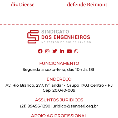
diz Dieese
defende Reimont
FUNCIONAMENTO
Segunda a sexta-feira, das 10h às 18h
ENDEREÇO
Av. Rio Branco, 277, 17º andar - Grupo 1703 Centro - RJ
Cep: 20.040-009
ASSUNTOS JURÍDICOS
(21) 99456-1290
juridico@sengerj.org.br
APOIO AO PROFISSIONAL