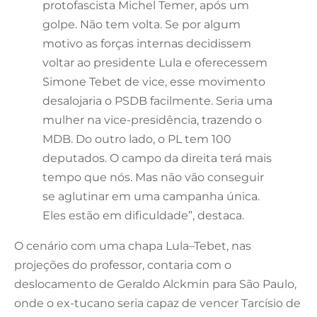
protofascista Michel Temer, após um
golpe. Não tem volta. Se por algum
motivo as forças internas decidissem
voltar ao presidente Lula e oferecessem
Simone Tebet de vice, esse movimento
desalojaria o PSDB facilmente. Seria uma
mulher na vice-presidência, trazendo o
MDB. Do outro lado, o PL tem 100
deputados. O campo da direita terá mais
tempo que nós. Mas não vão conseguir
se aglutinar em uma campanha única.
Eles estão em dificuldade”, destaca.
O cenário com uma chapa Lula–Tebet, nas
projeções do professor, contaria com o
deslocamento de Geraldo Alckmin para São Paulo,
onde o ex-tucano seria capaz de vencer Tarcísio de