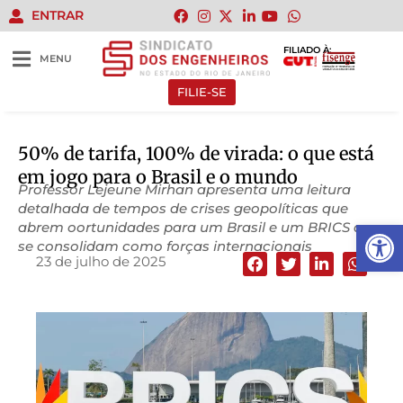
ENTRAR
FILIADO À:
MENU
FILIE-SE
50% de tarifa, 100% de virada: o que está
em jogo para o Brasil e o mundo
Professor Lejeune Mirhan apresenta uma leitura
detalhada de tempos de crises geopolíticas que
Abrir 
abrem oortunidades para um Brasil e um BRICS que
se consolidam como forças internacionais
23 de julho de 2025