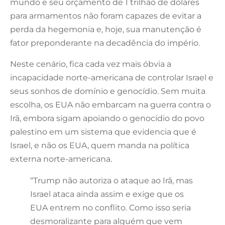
mundo e seu orçamento de 1 trilhão de dólares
para armamentos não foram capazes de evitar a
perda da hegemonia e, hoje, sua manutenção é
fator preponderante na decadência do império.
Neste cenário, fica cada vez mais óbvia a
incapacidade norte-americana de controlar Israel e
seus sonhos de domínio e genocídio. Sem muita
escolha, os EUA não embarcam na guerra contra o
Irã, embora sigam apoiando o genocídio do povo
palestino em um sistema que evidencia que é
Israel, e não os EUA, quem manda na política
externa norte-americana.
“Trump não autoriza o ataque ao Irã, mas
Israel ataca ainda assim e exige que os
EUA entrem no conflito. Como isso seria
desmoralizante para alguém que vem