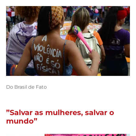
Do Brasil de Fato
”Salvar as mulheres, salvar o
mundo”