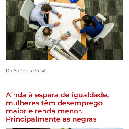
Da Agência Brasil
Ainda à espera de igualdade,
mulheres têm desemprego
maior e renda menor.
Principalmente as negras