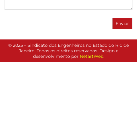
© 2023 – Sindicato dos Engenheiros no Estado do Rio de
Janeiro. Todos os direitos reservados. Design e
desenvolvimento por
NetartWeb
.