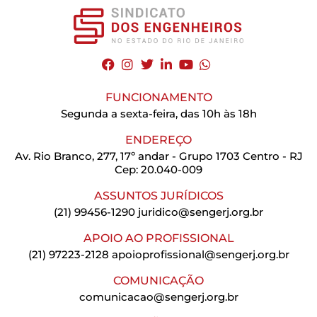
FUNCIONAMENTO
Segunda a sexta-feira, das 10h às 18h
ENDEREÇO
Av. Rio Branco, 277, 17º andar - Grupo 1703 Centro - RJ
Cep: 20.040-009
ASSUNTOS JURÍDICOS
(21) 99456-1290
juridico@sengerj.org.br
APOIO AO PROFISSIONAL
(21) 97223-2128
apoioprofissional@sengerj.org.br
COMUNICAÇÃO
comunicacao@sengerj.org.br