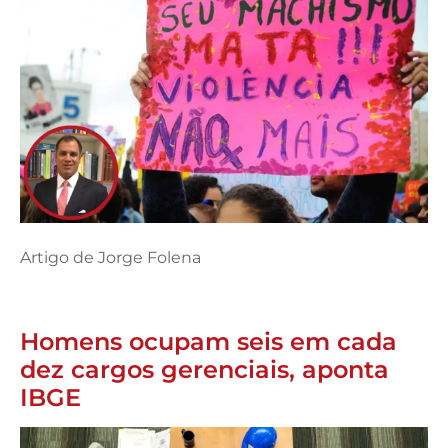
Artigo de Jorge Folena
Homens ocupam seis em cada
dez cargos gerenciais, aponta
IBGE