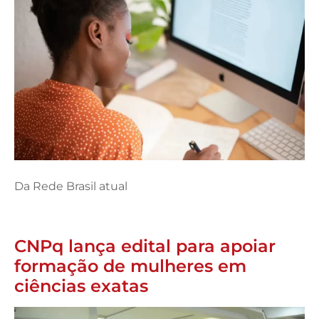
Da Rede Brasil atual
CNPq lança edital para apoiar
formação de mulheres em
ciências exatas