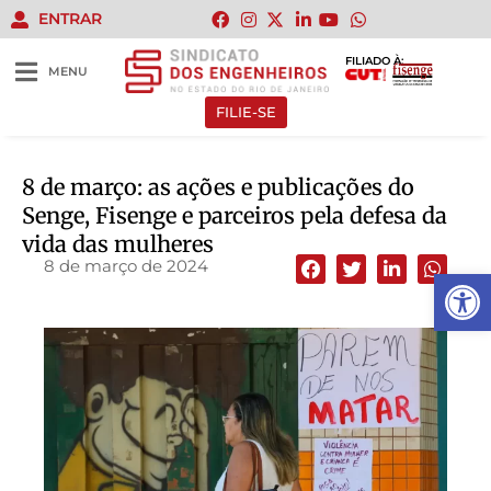
ENTRAR
FILIADO À:
MENU
FILIE-SE
8 de março: as ações e publicações do
Senge, Fisenge e parceiros pela defesa da
vida das mulheres
8 de março de 2024
Abrir 