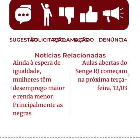
SUGESTÃO
SOLICITAÇÃO
RECLAMAÇÃO
ELOGIO
DENÚNCIA
Notícias Relacionadas
Ainda à espera de
Aulas abertas do
igualdade,
Senge RJ começam
mulheres têm
na próxima terça-
desemprego maior
feira, 12/03
e renda menor.
Principalmente as
negras