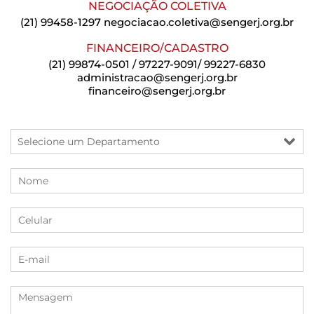
NEGOCIAÇÃO COLETIVA
(21) 99458-1297
negociacao.coletiva@sengerj.org.br
FINANCEIRO/CADASTRO
(21) 99874-0501 / 97227-9091/ 99227-6830
administracao@sengerj.org.br
financeiro@sengerj.org.br