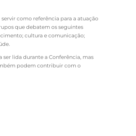
ervir como referência para a atuação
 Grupos que debatem os seguintes
ecimento; cultura e comunicação;
úde.
ser lida durante a Conferência, mas
também podem contribuir com o