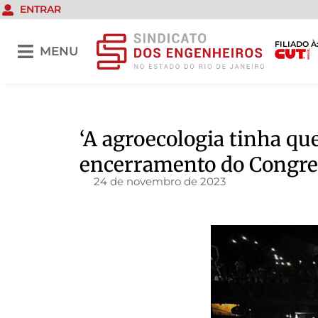
ENTRAR
FILIADO À
MENU
‘A agroecologia tinha qu
encerramento do Congres
24 de novembro de 2023