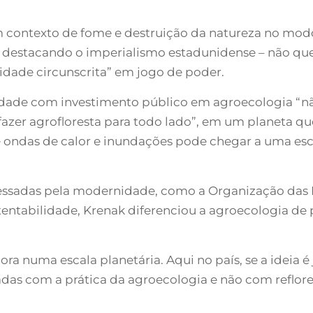
 contexto de fome e destruição da natureza no modo
 destacando o imperialismo estadunidense – não qu
dade circunscrita” em jogo de poder.
ade com investimento público em agroecologia “nã
“fazer agrofloresta para todo lado”, em um planeta q
e ondas de calor e inundações pode chegar a uma esc
avessadas pela modernidade, como a Organização das
tentabilidade, Krenak diferenciou a agroecologia de 
ra numa escala planetária. Aqui no país, se a ideia 
madas com a prática da agroecologia e não com reflo