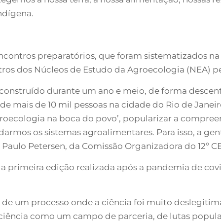
ndígena.
ncontros preparatórios, que foram sistematizados na
ntros dos Núcleos de Estudo da Agroecologia (NEA) pe
construído durante um ano e meio, de forma descentr
o de mais de 10 mil pessoas na cidade do Rio de Janeir
groecologia na boca do povo’, popularizar a compre
rmos os sistemas agroalimentares. Para isso, a gen
u Paulo Petersen, da Comissão Organizadora do 12º C
primeira edição realizada após a pandemia de covid-
e de um processo onde a ciência foi muito deslegitim
ência como um campo de parceria, de lutas popular