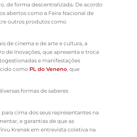
ro, de forma descentralizada. De acordo
ços abertos como a Feira Nacional de
ntre outros produtos como
 de cinema e de arte e cultura, a
ro de Inovações, que apresenta e troca
autogestionadas e manifestações
nhecido como
PL do Veneno
, que
diversas formas de saberes
r para cima dos seus representantes na
mentar, e garantias de que as
iniu Krenak em entrevista coletiva na