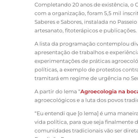
Completando 20 anos de existência, o C
com a organização, foram 5,5 mil inscr
Saberes e Sabores, instalada no Passeio
artesanato, fitoterápicos e publicações.
A lista da programação contemplou dive
apresentação de trabalhos e experiência
experimentações de práticas agroecológ
políticas, a exemplo de protestos cont
tramitará em regime de urgência no Se
A partir do lema “
Agroecologia na boc
agroecológicos e a luta dos povos trad
“Eu entendi que [o lema] é uma maneira
vida política, para que seja finalmente
comunidades tradicionais vão ser direta