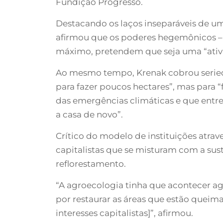
Fundição Progresso.
Destacando os laços inseparáveis de um
afirmou que os poderes hegemônicos –
máximo, pretendem que seja uma “ativi
Ao mesmo tempo, Krenak cobrou seried
para fazer poucos hectares”, mas para 
das emergências climáticas e que entr
a casa de novo”.
Crítico do modelo de instituições atr
capitalistas que se misturam com a sus
reflorestamento.
“A agroecologia tinha que acontecer ago
por restaurar as áreas que estão quei
interesses capitalistas]”, afirmou.