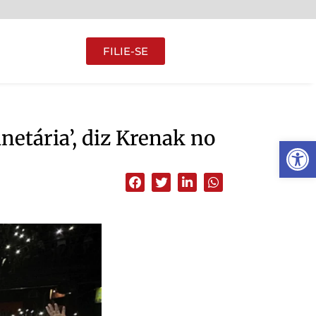
FILIE-SE
netária’, diz Krenak no
Abrir 