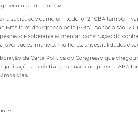
groecologia da Fiocruz.
 na sociedade como um todo, o 12º CBA também vai s
o Brasileiro de Agroecologia (ABA). Ao todo são 12
mpesinato e soberania alimentar; construção do conh
; juventudes; manejo; mulheres; ancestralidades e sa
oração da Carta Política do Congresso que chegou a 
 Organizações e coletivos que não compõem a ABA 
ximos dias.
Souza