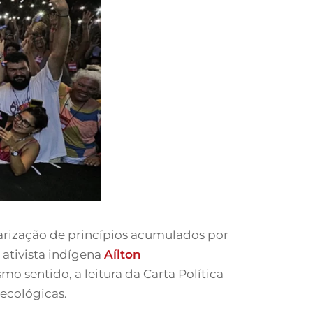
arização de princípios acumulados por
o ativista indígena
Aílton
sentido, a leitura da Carta Política
oecológicas.