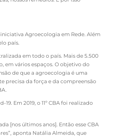
 iniciativa Agroecologia em Rede. Além
lo país.
alizada em todo o país. Mais de 5.500
o, em vários espaços. O objetivo do
ensão de que a agroecologia é uma
te precisa da força e da compreensão
BA.
19. Em 2019, o 11º CBA foi realizado
ada [nos últimos anos]. Então esse CBA
es”, aponta Natália Almeida, que