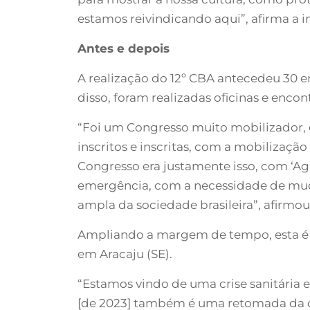
estamos reivindicando aqui”, afirma a i
Antes e depois
A realização do 12º CBA antecedeu 30 e
disso, foram realizadas oficinas e enco
“Foi um Congresso muito mobilizador, 
inscritos e inscritas, com a mobilizaçã
Congresso era justamente isso, com ‘A
emergência, com a necessidade de muda
ampla da sociedade brasileira”, afirmo
Ampliando a margem de tempo, esta é a 
em Aracaju (SE).
“Estamos vindo de uma crise sanitária 
[de 2023] também é uma retomada da ci