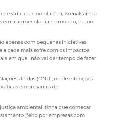
 de vida atual no planeta, Krenak ainda
erem a agroecologia no mundo, ou, no
o apenas com pequenas iniciativas
ue a cada mais sofre com os impactos
ala em que “não vai dar tempo de fazer
 Nações Unidas (ONU), ou de intenções
práticas empresariais de
é justiça ambiental, tinha que começar
restamento [feito por empresas com