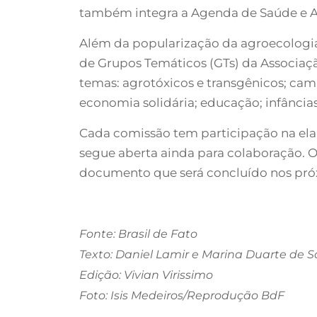
também integra a Agenda de Saúde e A
Além da popularização da agroecologia
de Grupos Temáticos (GTs) da Associaçã
temas: agrotóxicos e transgênicos; ca
economia solidária; educação; infâncias
Cada comissão tem participação na elab
segue aberta ainda para colaboração.
documento que será concluído nos pró
Fonte: Brasil de Fato
Texto: Daniel Lamir e Marina Duarte de 
Edição: Vivian Virissimo
Foto: Isis Medeiros/Reprodução BdF