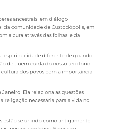
eres ancestrais, em diálogo
s, da comunidade de Custodópolis, em
 a cura através das folhas, e da
 espiritualidade diferente de quando
ão de quem cuida do nosso território,
a a cultura dos povos com a importância
Janeiro. Ela relaciona as questões
 religação necessária para a vida no
os estão se unindo como antigamente
zas, nossos remédios. E por isso