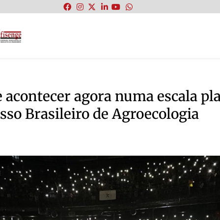
:
e acontecer agora numa escala pla
so Brasileiro de Agroecologia