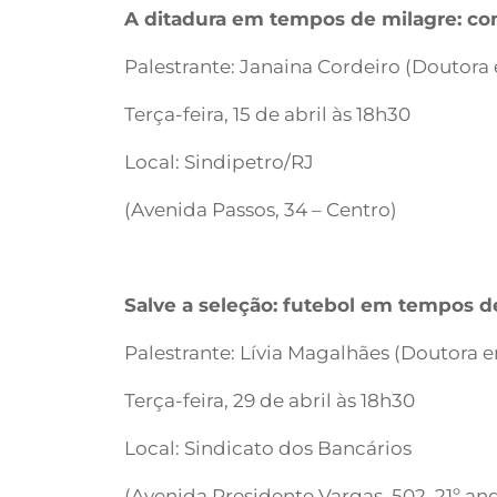
A ditadura em tempos de milagre: c
Palestrante: Janaina Cordeiro (Doutora 
Terça-feira, 15 de abril às 18h30
Local: Sindipetro/RJ
(Avenida Passos, 34 – Centro)
Salve a seleção: futebol em tempos d
Palestrante: Lívia Magalhães (Doutora e
Terça-feira, 29 de abril às 18h30
Local: Sindicato dos Bancários
(Avenida Presidente Vargas, 502, 21º an