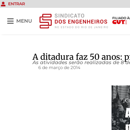
ENTRAR
FILIADO À
MENU
A ditadura faz 50 anos: p
As atividades serão realizadas de 8 d
6 de março de 2014