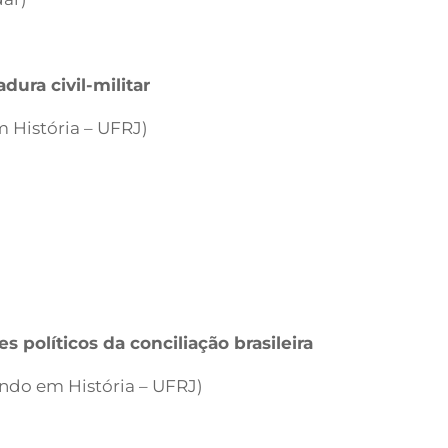
dura civil-militar
m História – UFRJ)
tes políticos da conciliação brasileira
ando em História – UFRJ)