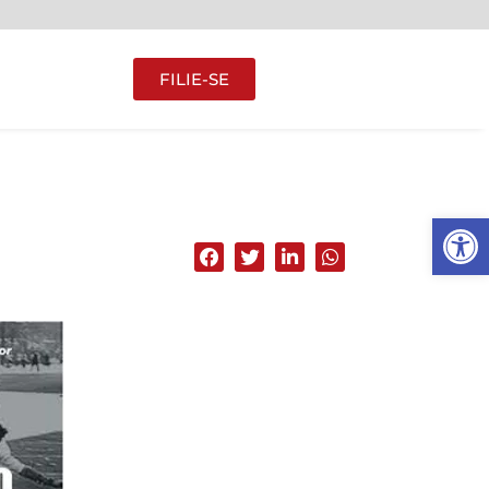
FILIE-SE
Abrir 