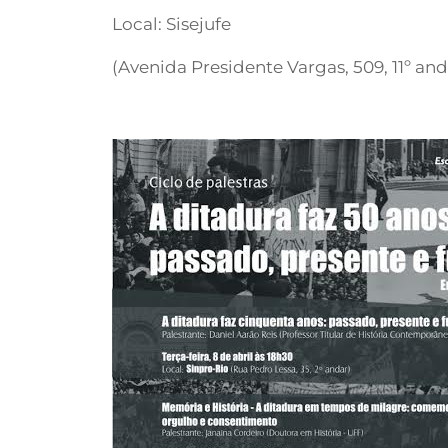
Local: Sisejufe
(Avenida Presidente Vargas, 509, 11º and