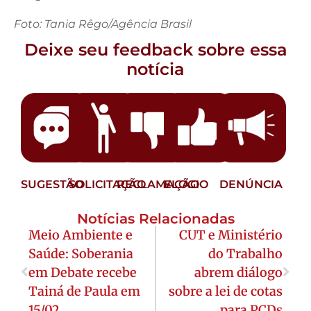
Foto: Tania Rêgo/Agência Brasil
Deixe seu feedback sobre essa
notícia
SUGESTÃO
SOLICITAÇÃO
RECLAMAÇÃO
ELOGIO
DENÚNCIA
Notícias Relacionadas
Meio Ambiente e
CUT e Ministério
Saúde: Soberania
do Trabalho
em Debate recebe
abrem diálogo
Tainá de Paula em
sobre a lei de cotas
15/02
para PCDs