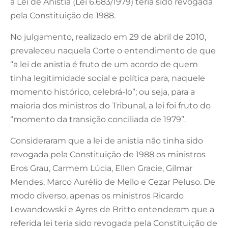
a Lei de Anistia (Lei 6.683/1979) teria sido revogada
pela Constituição de 1988.
No julgamento, realizado em 29 de abril de 2010,
prevaleceu naquela Corte o entendimento de que
“a lei de anistia é fruto de um acordo de quem
tinha legitimidade social e política para, naquele
momento histórico, celebrá-lo”; ou seja, para a
maioria dos ministros do Tribunal, a lei foi fruto do
“momento da transição conciliada de 1979”.
Consideraram que a lei de anistia não tinha sido
revogada pela Constituição de 1988 os ministros
Eros Grau, Carmem Lúcia, Ellen Gracie, Gilmar
Mendes, Marco Aurélio de Mello e Cezar Peluso. De
modo diverso, apenas os ministros Ricardo
Lewandowski e Ayres de Britto entenderam que a
referida lei teria sido revogada pela Constituição de