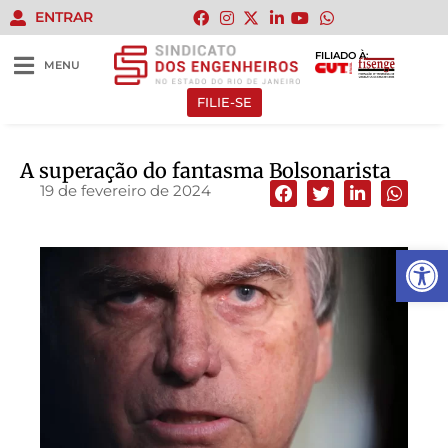
ENTRAR
FILIADO À:
MENU
FILIE-SE
A superação do fantasma Bolsonarista
19 de fevereiro de 2024
Abrir 