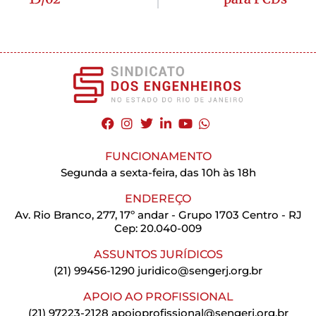
FUNCIONAMENTO
Segunda a sexta-feira, das 10h às 18h
ENDEREÇO
Av. Rio Branco, 277, 17º andar - Grupo 1703 Centro - RJ
Cep: 20.040-009
ASSUNTOS JURÍDICOS
(21) 99456-1290
juridico@sengerj.org.br
APOIO AO PROFISSIONAL
(21) 97223-2128
apoioprofissional@sengerj.org.br