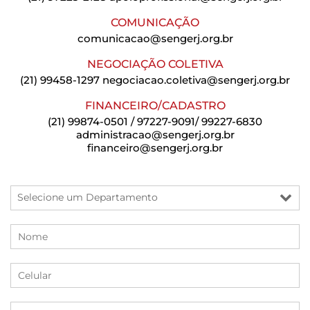
COMUNICAÇÃO
comunicacao@sengerj.org.br
NEGOCIAÇÃO COLETIVA
(21) 99458-1297
negociacao.coletiva@sengerj.org.br
FINANCEIRO/CADASTRO
(21) 99874-0501 / 97227-9091/ 99227-6830
administracao@sengerj.org.br
financeiro@sengerj.org.br