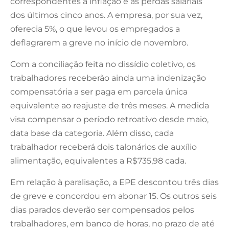
correspondentes à inflação e às perdas salariais
dos últimos cinco anos. A empresa, por sua vez,
oferecia 5%, o que levou os empregados a
deflagrarem a greve no início de novembro.
Com a conciliação feita no dissídio coletivo, os
trabalhadores receberão ainda uma indenização
compensatória a ser paga em parcela única
equivalente ao reajuste de três meses. A medida
visa compensar o período retroativo desde maio,
data base da categoria. Além disso, cada
trabalhador receberá dois talonários de auxílio
alimentação, equivalentes a R$735,98 cada.
Em relação à paralisação, a EPE descontou três dias
de greve e concordou em abonar 15. Os outros seis
dias parados deverão ser compensados pelos
trabalhadores, em banco de horas, no prazo de até