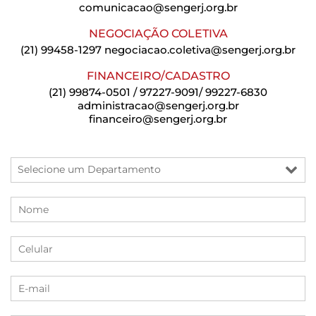
comunicacao@sengerj.org.br
NEGOCIAÇÃO COLETIVA
(21) 99458-1297
negociacao.coletiva@sengerj.org.br
FINANCEIRO/CADASTRO
(21) 99874-0501 / 97227-9091/ 99227-6830
administracao@sengerj.org.br
financeiro@sengerj.org.br