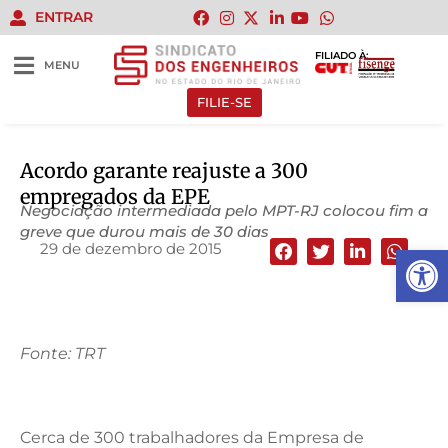
ENTRAR
FILIADO À:
MENU
FILIE-SE
Acordo garante reajuste a 300
empregados da EPE
Negociação intermediada pelo MPT-RJ colocou fim a
greve que durou mais de 30 dias
29 de dezembro de 2015
Abrir 
Fonte: TRT
Cerca de 300 trabalhadores da Empresa de