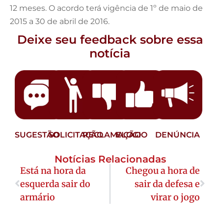
12 meses. O acordo terá vigência de 1º de maio de
2015 a 30 de abril de 2016.
Deixe seu feedback sobre essa
notícia
SUGESTÃO
SOLICITAÇÃO
RECLAMAÇÃO
ELOGIO
DENÚNCIA
Notícias Relacionadas
Está na hora da
Chegou a hora de
esquerda sair do
sair da defesa e
armário
virar o jogo