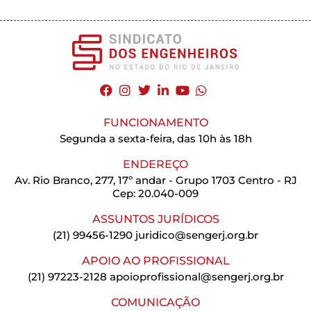
FUNCIONAMENTO
Segunda a sexta-feira, das 10h às 18h
ENDEREÇO
Av. Rio Branco, 277, 17º andar - Grupo 1703 Centro - RJ
Cep: 20.040-009
ASSUNTOS JURÍDICOS
(21) 99456-1290
juridico@sengerj.org.br
APOIO AO PROFISSIONAL
(21) 97223-2128
apoioprofissional@sengerj.org.br
COMUNICAÇÃO