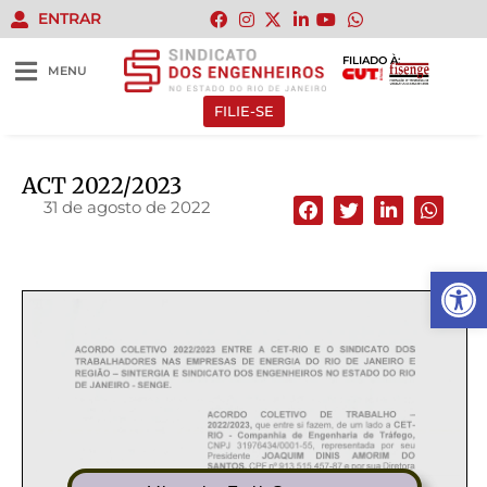
ENTRAR
FILIADO À:
MENU
FILIE-SE
ACT 2022/2023
31 de agosto de 2022
Abrir 