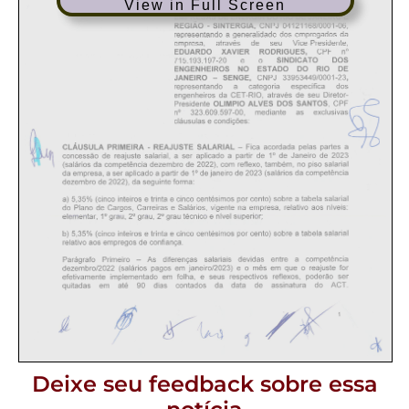
View in Full Screen
Deixe seu feedback sobre essa