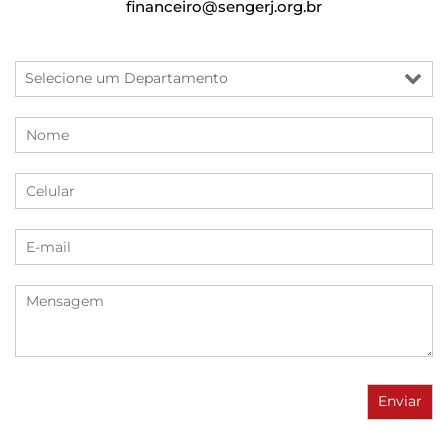
financeiro@sengerj.org.br