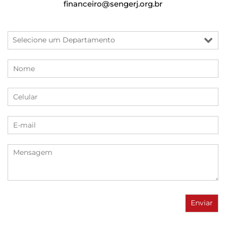
financeiro@sengerj.org.br