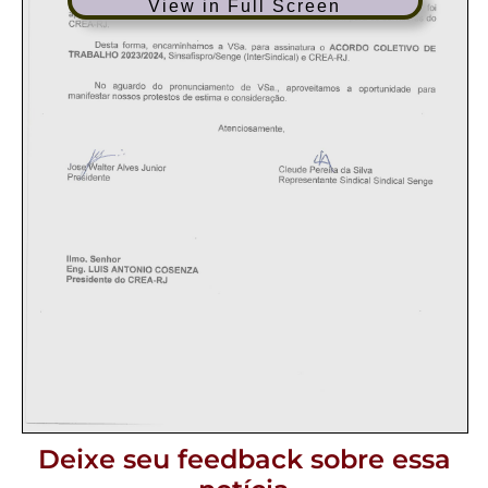
View in Full Screen
Deixe seu feedback sobre essa