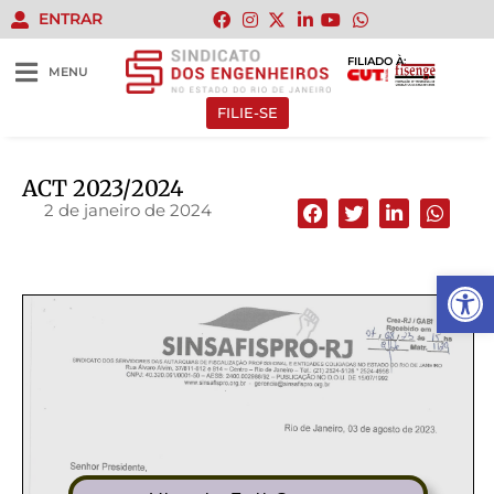
ENTRAR
FILIADO À:
MENU
FILIE-SE
ACT 2023/2024
2 de janeiro de 2024
Abrir 