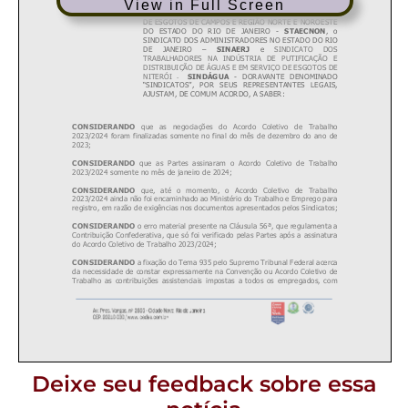
View in Full Screen
Deixe seu feedback sobre essa