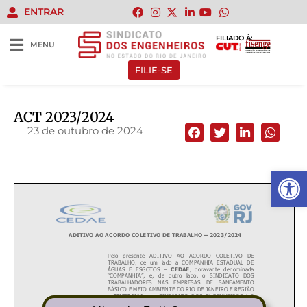
ENTRAR
FILIADO À:
MENU
FILIE-SE
ACT 2023/2024
23 de outubro de 2024
Abrir 