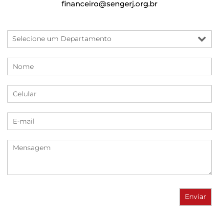
financeiro@sengerj.org.br