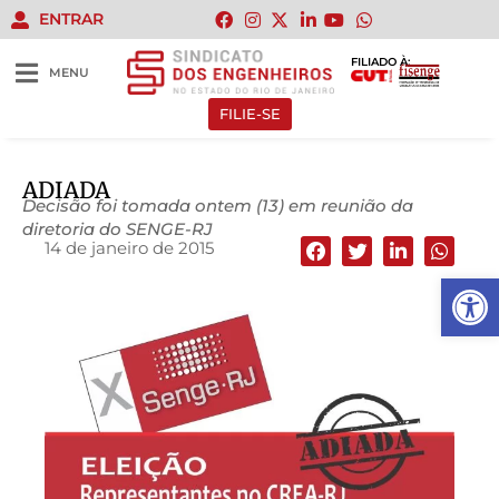
ENTRAR
FILIADO À:
MENU
FILIE-SE
ADIADA
Decisão foi tomada ontem (13) em reunião da
diretoria do SENGE-RJ
14 de janeiro de 2015
Abrir 