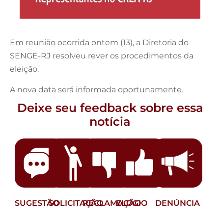
Em reunião ocorrida ontem (13), a Diretoria do
SENGE-RJ resolveu rever os procedimentos da
eleição.
A nova data será informada oportunamente.
Deixe seu feedback sobre essa
notícia
SUGESTÃO
SOLICITAÇÃO
RECLAMAÇÃO
ELOGIO
DENÚNCIA