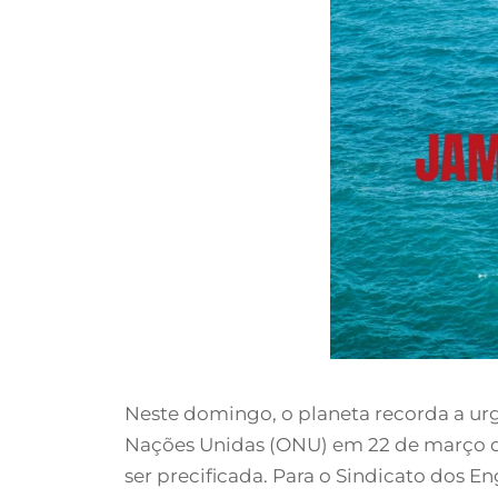
Neste domingo, o planeta recorda a urg
Nações Unidas (ONU) em 22 de março de 
ser precificada. Para o Sindicato dos E