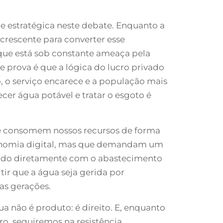
e estratégica neste debate. Enquanto a
crescente para converter esse
que está sob constante ameaça pela
e prova é que a lógica do lucro privado
, o serviço encarece e a população mais
necer água potável e tratar o esgoto é
ue consomem nossos recursos de forma
 economia digital, mas que demandam um
tindo diretamente com o abastecimento
ir que a água seja gerida por
ras gerações.
a não é produto: é direito. E, enquanto
ro, seguiremos na resistência.