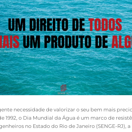
ente necessidade de valorizar o seu bem mais precio
1992, o Dia Mundial da Água é um marco de resistên
ngenheiros no Estado do Rio de Janeiro (SENGE-RJ), a