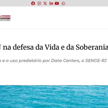
:
 na defesa da Vida e da Soberani
 e o uso predatório por Data Centers, o SENGE-RJ