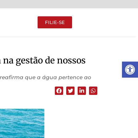
FILIE-SE
a na gestão de nossos
Abrir 
 reafirma que a água pertence ao