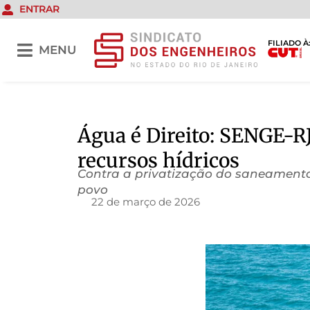
ENTRAR
FILIADO À
MENU
Água é Direito: SENGE-RJ
recursos hídricos
Contra a privatização do saneamento
povo
22 de março de 2026