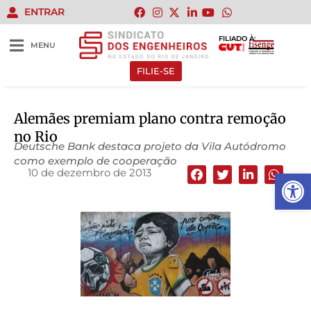
ENTRAR
FILIADO À:
MENU
FILIE-SE
Alemães premiam plano contra remoção
no Rio
Deutsche Bank destaca projeto da Vila Autódromo
como exemplo de cooperação
10 de dezembro de 2013
Abrir 