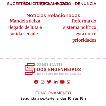
SUGESTÃO
SOLICITAÇÃO
RECLAMAÇÃO
ELOGIO
DENÚNCIA
Notícias Relacionadas
Mandela deixa
Reforma do
legado de luta e
sistema político
solidariedade
está entre
prioridades
FUNCIONAMENTO
Segunda a sexta-feira, das 10h às 18h