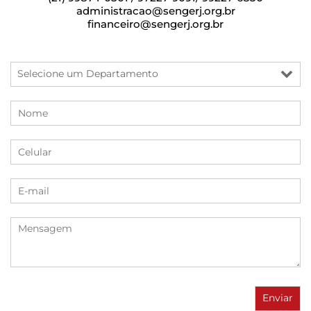
administracao@sengerj.org.br
financeiro@sengerj.org.br