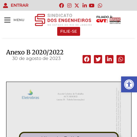
ENTRAR
FILIADO À:
MENU
FILIE-SE
Anexo B 2020/2022
30 de agosto de 2023
Abrir 