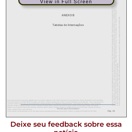
View in Full Screen
Deixe seu feedback sobre essa