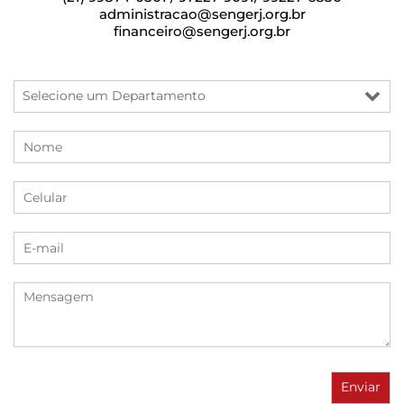
administracao@sengerj.org.br
financeiro@sengerj.org.br