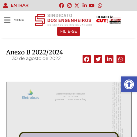
ENTRAR
FILIADO À:
MENU
FILIE-SE
Anexo B 2022/2024
30 de agosto de 2022
Abrir 