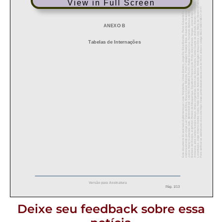
View in Full Screen
Deixe seu feedback sobre essa