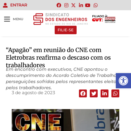
ENTRAR
FILIADO À:
MENU
FILIE-SE
“Apagão” em reunião do CNE com
Eletrobras reafirma o descaso com os
trabalhadores
Em encontro com executivos, CNE apontou o
Abrir 
descumprimento do Acordo Coletivo de Trabalho e
perseguições sofridas pelos representantes eleitos
pelos trabalhadores.
3 de agosto de 2023