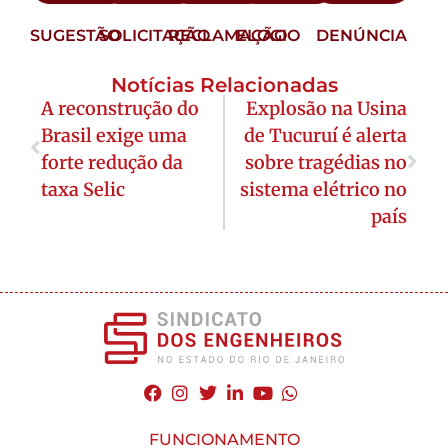
SUGESTÃO
SOLICITAÇÃO
RECLAMAÇÃO
ELOGIO
DENÚNCIA
Notícias Relacionadas
A reconstrução do
Explosão na Usina
Brasil exige uma
de Tucuruí é alerta
forte redução da
sobre tragédias no
taxa Selic
sistema elétrico no
país
FUNCIONAMENTO