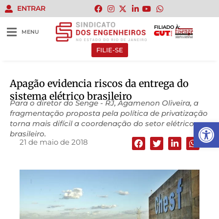
ENTRAR
FILIADO À:
MENU
FILIE-SE
Apagão evidencia riscos da entrega do
sistema elétrico brasileiro
Para o diretor do Senge - RJ, Agamenon Oliveira, a
fragmentação proposta pela política de privatização
Abrir 
torna mais difícil a coordenação do setor elétrico
brasileiro.
21 de maio de 2018