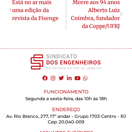
Está no ar mais
Morre aos 94 anos
uma edição da
Alberto Luiz
revista da Fisenge
Coimbra, fundador
da Coppe/UFRJ
FUNCIONAMENTO
Segunda a sexta-feira, das 10h às 18h
ENDEREÇO
Av. Rio Branco, 277, 17º andar - Grupo 1703 Centro - RJ
Cep: 20.040-009