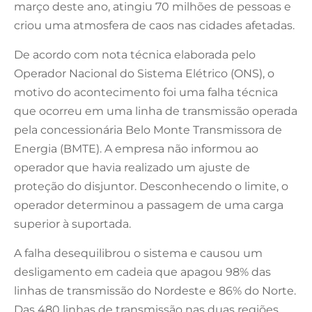
março deste ano, atingiu 70 milhões de pessoas e
criou uma atmosfera de caos nas cidades afetadas.
De acordo com nota técnica elaborada pelo
Operador Nacional do Sistema Elétrico (ONS), o
motivo do acontecimento foi uma falha técnica
que ocorreu em uma linha de transmissão operada
pela concessionária Belo Monte Transmissora de
Energia (BMTE). A empresa não informou ao
operador que havia realizado um ajuste de
proteção do disjuntor. Desconhecendo o limite, o
operador determinou a passagem de uma carga
superior à suportada.
A falha desequilibrou o sistema e causou um
desligamento em cadeia que apagou 98% das
linhas de transmissão do Nordeste e 86% do Norte.
Das 480 linhas de transmissão nas duas regiões,