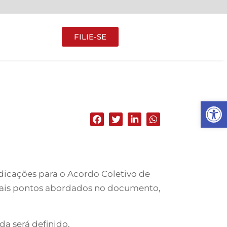
FILIE-SE
Abrir 
ndicações para o Acordo Coletivo de
ipais pontos abordados no documento,
da será definido.