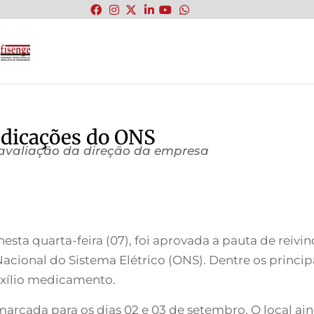
:
ndicações do ONS
valiação da direção da empresa
sta quarta-feira (07), foi aprovada a pauta de reivi
Nacional do Sistema Elétrico (ONS). Dentre os princ
uxílio medicamento.
arcada para os dias 02 e 03 de setembro. O local ain