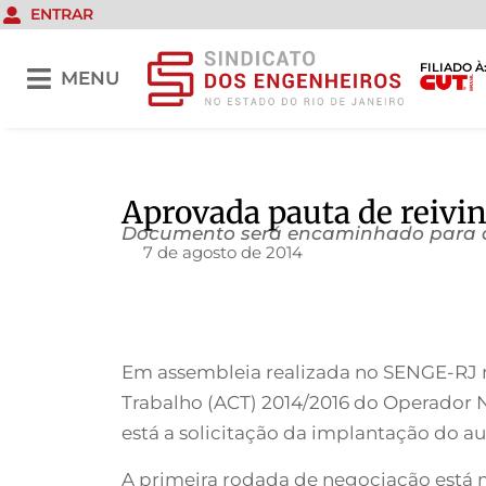
ENTRAR
FILIADO À
MENU
Aprovada pauta de reivi
Documento será encaminhado para a
7 de agosto de 2014
Em assembleia realizada no SENGE-RJ ne
Trabalho (ACT) 2014/2016 do Operador 
está a solicitação da implantação do a
A primeira rodada de negociação está m