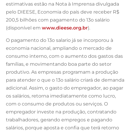
estimativas estão na Nota à Imprensa divulgada
pelo DIEESE, Economia do país deve receber R$
200,5 bilhões com pagamento do 13o salário
(disponível em
www.dieese.org.br
).
O pagamento do 13o salario já se incorporou à
economia nacional, ampliando o mercado de
consumo interno, com o aumento dos gastos das
famílias, e movimentando boa parte do setor
produtivo. As empresas programam a produção
para atender o que o 13o salário criará de demanda
adicional. Assim, o gasto do empregador, ao pagar
os salários, retorna imediatamente como lucro,
com o consumo de produtos ou serviços. O
empregador investe na produção, contratando
trabalhadores, gerando empregos e pagando
salários, porque aposta e confia que terá retorno