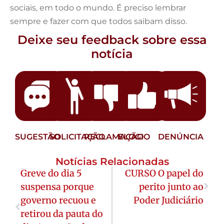
sociais, em todo o mundo. É preciso lembrar
sempre e fazer com que todos saibam disso.
Deixe seu feedback sobre essa
notícia
SUGESTÃO
SOLICITAÇÃO
RECLAMAÇÃO
ELOGIO
DENÚNCIA
Notícias Relacionadas
Greve do dia 5
CURSO O papel do
suspensa porque
perito junto ao
governo recuou e
Poder Judiciário
retirou da pauta do