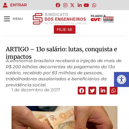
ENTRAR
FILIADO À:
MENU
FILIE-SE
ARTIGO – 13o salário: lutas, conquista e
impactos
A economia brasileira receberá a injeção de mais de
R$ 200 bilhões decorrentes do pagamento do 13o
Abrir 
salário, recebido por 83 milhões de pessoas,
trabalhadores assalariados e beneficiários da
previdência social.
1 de dezembro de 2017