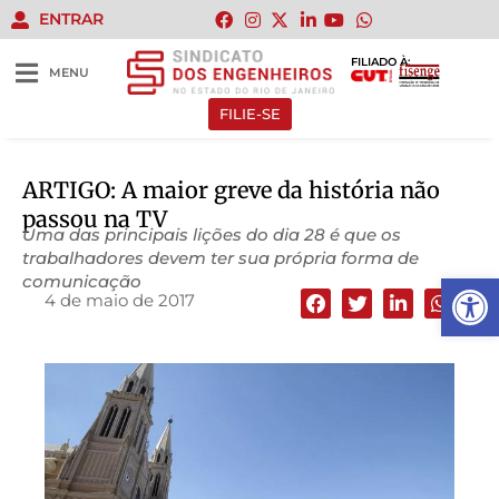
ENTRAR
FILIADO À:
MENU
FILIE-SE
ARTIGO: A maior greve da história não
passou na TV
Uma das principais lições do dia 28 é que os
trabalhadores devem ter sua própria forma de
Abrir 
comunicação
4 de maio de 2017