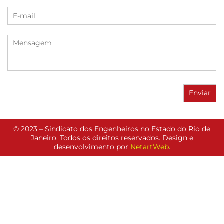
© 2023 – Sindicato dos Engenheiros no Estado do Rio de
Janeiro. Todos os direitos reservados. Design e
desenvolvimento por
NetartWeb
.