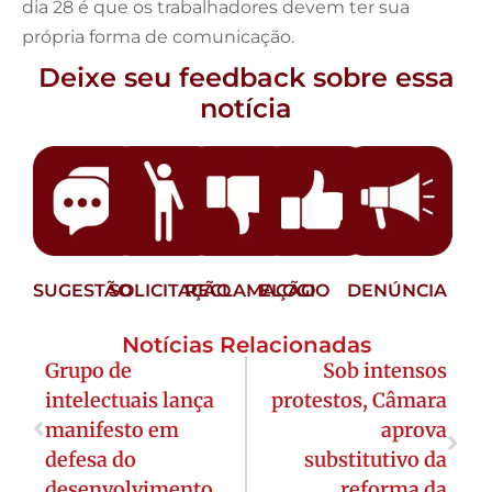
dia 28 é que os trabalhadores devem ter sua
própria forma de comunicação.
Deixe seu feedback sobre essa
notícia
SUGESTÃO
SOLICITAÇÃO
RECLAMAÇÃO
ELOGIO
DENÚNCIA
Notícias Relacionadas
Grupo de
Sob intensos
intelectuais lança
protestos, Câmara
manifesto em
aprova
defesa do
substitutivo da
desenvolvimento
reforma da