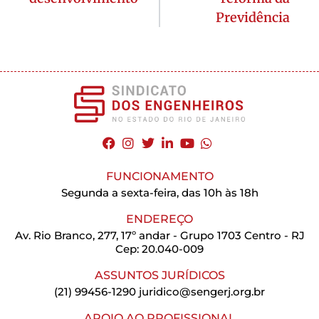
Previdência
FUNCIONAMENTO
Segunda a sexta-feira, das 10h às 18h
ENDEREÇO
Av. Rio Branco, 277, 17º andar - Grupo 1703 Centro - RJ
Cep: 20.040-009
ASSUNTOS JURÍDICOS
(21) 99456-1290
juridico@sengerj.org.br
APOIO AO PROFISSIONAL