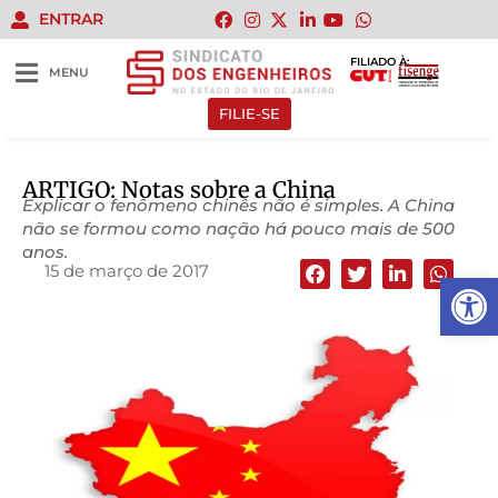
ENTRAR
FILIADO À:
MENU
FILIE-SE
ARTIGO: Notas sobre a China
Explicar o fenômeno chinês não é simples. A China
não se formou como nação há pouco mais de 500
anos.
15 de março de 2017
Abrir 