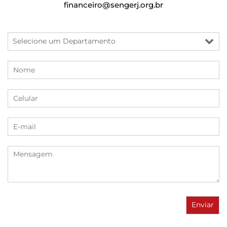
financeiro@sengerj.org.br