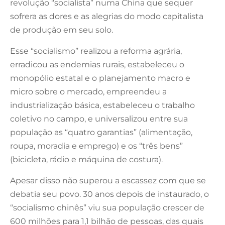
revolução “socialista” numa China que sequer
sofrera as dores e as alegrias do modo capitalista
de produção em seu solo.
Esse “socialismo” realizou a reforma agrária,
erradicou as endemias rurais, estabeleceu o
monopólio estatal e o planejamento macro e
micro sobre o mercado, empreendeu a
industrialização básica, estabeleceu o trabalho
coletivo no campo, e universalizou entre sua
população as “quatro garantias” (alimentação,
roupa, moradia e emprego) e os “três bens”
(bicicleta, rádio e máquina de costura).
Apesar disso não superou a escassez com que se
debatia seu povo. 30 anos depois de instaurado, o
“socialismo chinês” viu sua população crescer de
600 milhões para 1,1 bilhão de pessoas, das quais