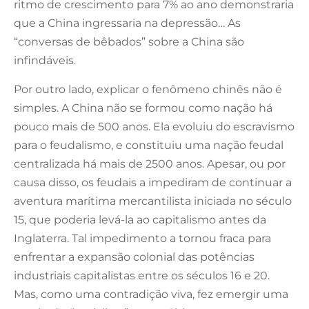
ritmo de crescimento para 7% ao ano demonstraria
que a China ingressaria na depressão… As
“conversas de bêbados” sobre a China são
infindáveis.
Por outro lado, explicar o fenômeno chinês não é
simples. A China não se formou como nação há
pouco mais de 500 anos. Ela evoluiu do escravismo
para o feudalismo, e constituiu uma nação feudal
centralizada há mais de 2500 anos. Apesar, ou por
causa disso, os feudais a impediram de continuar a
aventura marítima mercantilista iniciada no século
15, que poderia levá-la ao capitalismo antes da
Inglaterra. Tal impedimento a tornou fraca para
enfrentar a expansão colonial das potências
industriais capitalistas entre os séculos 16 e 20.
Mas, como uma contradição viva, fez emergir uma