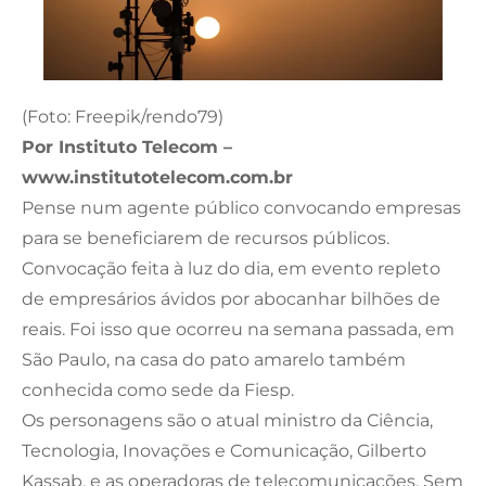
(Foto: Freepik/rendo79)
Por Instituto Telecom –
www.institutotelecom.com.br
Pense num agente público convocando empresas
para se beneficiarem de recursos públicos.
Convocação feita à luz do dia, em evento repleto
de empresários ávidos por abocanhar bilhões de
reais. Foi isso que ocorreu na semana passada, em
São Paulo, na casa do pato amarelo também
conhecida como sede da Fiesp.
Os personagens são o atual ministro da Ciência,
Tecnologia, Inovações e Comunicação, Gilberto
Kassab, e as operadoras de telecomunicações. Sem