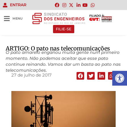
ENTRAR
FILIADO À:
MENU
FILIE-SE
ARTIGO: O pato nas telecomunicações
O pato amarelo enganou muita gente num primeiro
momento. Não podemos aceitar que esse pato
continue reinando. Vamos dar um basta ao pato nas
telecomunicações.
Abrir 
27 de julho de 2017