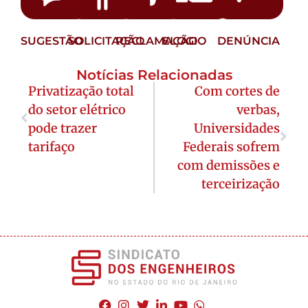
SUGESTÃO
SOLICITAÇÃO
RECLAMAÇÃO
ELOGIO
DENÚNCIA
Notícias Relacionadas
Privatização total
Com cortes de
do setor elétrico
verbas,
pode trazer
Universidades
tarifaço
Federais sofrem
com demissões e
terceirização