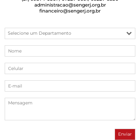
administracao@sengerj.org.br
financeiro@sengerj.org.br