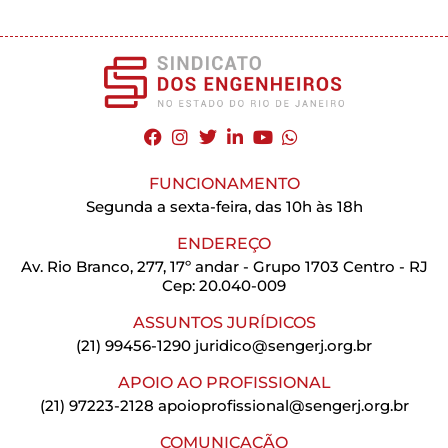
FUNCIONAMENTO
Segunda a sexta-feira, das 10h às 18h
ENDEREÇO
Av. Rio Branco, 277, 17º andar - Grupo 1703 Centro - RJ
Cep: 20.040-009
ASSUNTOS JURÍDICOS
(21) 99456-1290
juridico@sengerj.org.br
APOIO AO PROFISSIONAL
(21) 97223-2128
apoioprofissional@sengerj.org.br
COMUNICAÇÃO