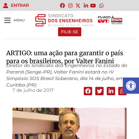
ENTRAR
FILIADO À:
MENU
FILIE-SE
ARTIGO: uma ação para garantir o país
para os brasileiros, por Valter Fanini
Diretor do Sindicato dos Engenheiros no Estado do
Paraná (Senge-PR), Valter Fanini estará no IV
Abrir 
Simpósio SOS Brasil Soberano, dia 14 de julho, em
Curitiba (PR)
7 de julho de 2017