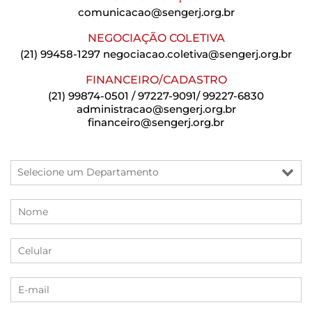
comunicacao@sengerj.org.br
NEGOCIAÇÃO COLETIVA
(21) 99458-1297
negociacao.coletiva@sengerj.org.br
FINANCEIRO/CADASTRO
(21) 99874-0501 / 97227-9091/ 99227-6830
administracao@sengerj.org.br
financeiro@sengerj.org.br