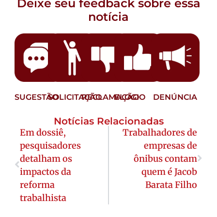
Deixe seu feedback sobre essa
notícia
SUGESTÃO
SOLICITAÇÃO
RECLAMAÇÃO
ELOGIO
DENÚNCIA
Notícias Relacionadas
Em dossiê,
Trabalhadores de
pesquisadores
empresas de
detalham os
ônibus contam
impactos da
quem é Jacob
reforma
Barata Filho
trabalhista