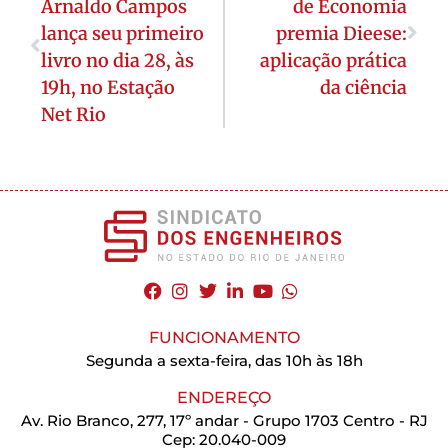
Arnaldo Campos
de Economia
lança seu primeiro
premia Dieese:
livro no dia 28, às
aplicação prática
19h, no Estação
da ciência
Net Rio
FUNCIONAMENTO
Segunda a sexta-feira, das 10h às 18h
ENDEREÇO
Av. Rio Branco, 277, 17º andar - Grupo 1703 Centro - RJ
Cep: 20.040-009