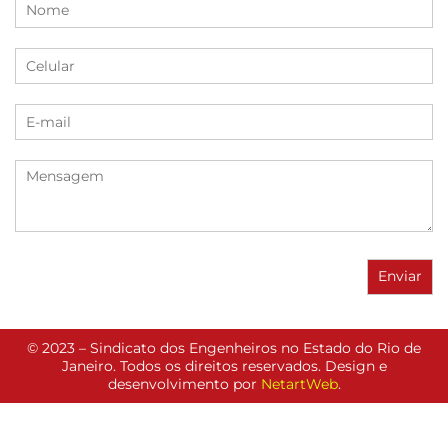
© 2023 – Sindicato dos Engenheiros no Estado do Rio de
Janeiro. Todos os direitos reservados. Design e
desenvolvimento por
NetartWeb
.