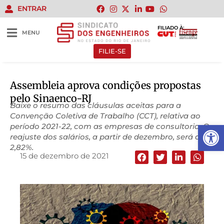
ENTRAR
FILIADO À:
MENU
FILIE-SE
Assembleia aprova condições propostas
pelo Sinaenco-RJ
Baixe o resumo das cláusulas aceitas para a
Convenção Coletiva de Trabalho (CCT), relativa ao
Abrir 
período 2021-22, com as empresas de consultoria. O
reajuste dos salários, a partir de dezembro, será de
2,82%.
15 de dezembro de 2021