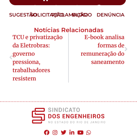
SUGESTÃO
SOLICITAÇÃO
RECLAMAÇÃO
ELOGIO
DENÚNCIA
Notícias Relacionadas
TCU e privatização
E-book analisa
da Eletrobras:
formas de
governo
remuneração do
pressiona,
saneamento
trabalhadores
resistem