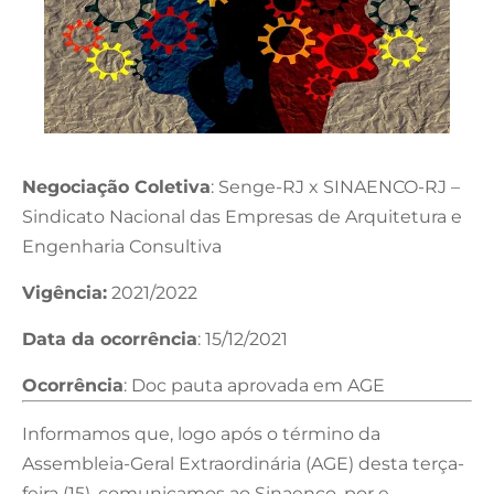
Negociação Coletiva
: Senge-RJ x SINAENCO-RJ –
Sindicato Nacional das Empresas de Arquitetura e
Engenharia Consultiva
Vigência:
2021/2022
Data da ocorrência
: 15/12/2021
Ocorrência
: Doc pauta aprovada em AGE
Informamos que, logo após o término da
Assembleia-Geral Extraordinária (AGE) desta terça-
feira (15), comunicamos ao Sinaenco, por e-