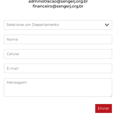
administracao@sengerj.org.br
financeiro@sengerj.org.br