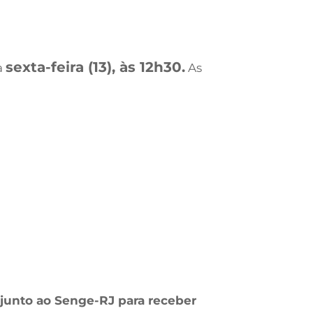
sexta-feira (13), às 12h30.
a
As
r junto ao Senge-RJ para receber