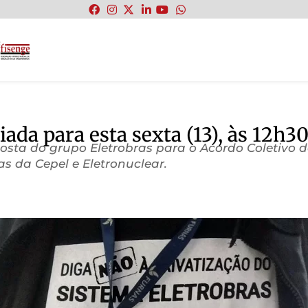
:
ada para esta sexta (13), às 12h3
sta do grupo Eletrobras para o Acordo Coletivo de
 da Cepel e Eletronuclear.