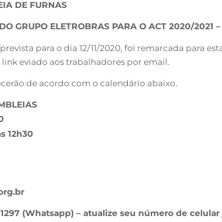
EIA DE FURNAS
DO GRUPO ELETROBRAS PARA O ACT 2020/2021 –
revista para o dia 12/11/2020, foi remarcada para est
 link eviado aos trabalhadores por email.
ecerão de acordo com o calendário abaixo.
MBLEIAS
0
às 12h30
org.br
8-1297 (Whatsapp) – atualize seu número de celula