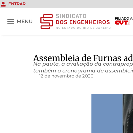
ENTRAR
FILIADO À
MENU
Assembleia de Furnas adi
Na pauta, a avaliação da contrapropo
também o cronograma de assembleias
12 de novembro de 2020