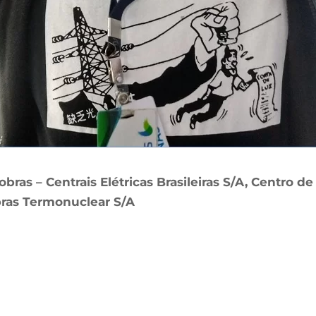
bras – Centrais Elétricas Brasileiras S/A, Centro d
obras Termonuclear S/A