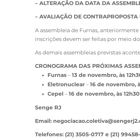
– ALTERAÇÃO DA DATA DA ASSEMBL
– AVALIAÇÃO DE CONTRAPROPOSTA 
A assembleia de Furnas, anteriormente p
inscrições devem ser feitas por meio do
As demais assembleias previstas acont
CRONOGRAMA DAS PRÓXIMAS ASSE
Furnas
–
13 de novembro, às 12h3
Eletronuclear
–
16 de novembro, 
Cepel
–
16 de novembro, às 12h30
Senge RJ
Email:
negociacao.coletiva@sengerj2.
Telefones: (21) 3505-0717 e (21) 9945