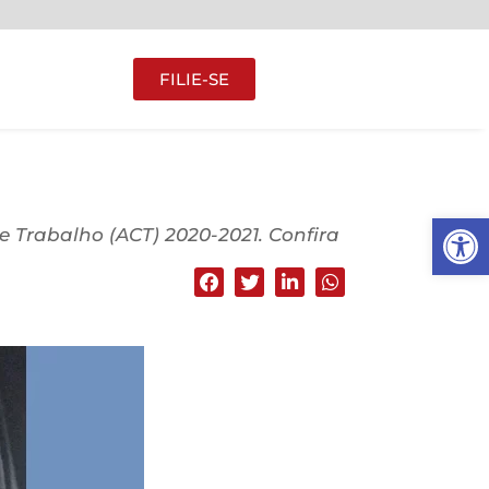
FILIE-SE
0
Abrir 
 Trabalho (ACT) 2020-2021. Confira