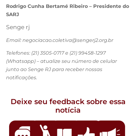
Rodrigo Cunha Bertamé Ribeiro – Presidente do
SARJ
Senge rj
Email:
negociacao.coletiva@sengerj2.org.br
Telefones: (21) 3505-0717 e (21) 99458-1297
(Whatsapp) – atualize seu número de celular
junto ao Senge RJ para receber nossas
notificações.
Deixe seu feedback sobre essa
notícia