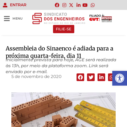
ENTRAR
FILIADO À:
MENU
FILIE-SE
Assembleia do Sinaenco é adiada para a
próxima quarta-feira, dia 11
Inicialmente prevista para hoje, AGE será realizada
às 13h, por meio da plataforma zoom. Link será
Abrir 
enviado por e-mail.
5 de novembro de 2020