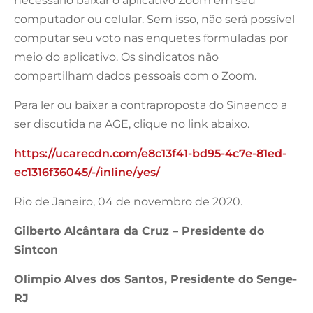
necessário baixar o aplicativo Zoom em seu
computador ou celular. Sem isso, não será possível
computar seu voto nas enquetes formuladas por
meio do aplicativo. Os sindicatos não
compartilham dados pessoais com o Zoom.
Para ler ou baixar a contraproposta do Sinaenco a
ser discutida na AGE, clique no link abaixo.
https://ucarecdn.com/e8c13f41-bd95-4c7e-81ed-
ec1316f36045/-/inline/yes/
Rio de Janeiro, 04 de novembro de 2020.
Gilberto Alcântara da Cruz – Presidente do
Sintcon
Olimpio Alves dos Santos, Presidente do Senge-
RJ