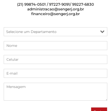
(21) 99874-0501 / 97227-9091/ 99227-6830
administracao@sengerj.org.br
financeiro@sengerj.org.br