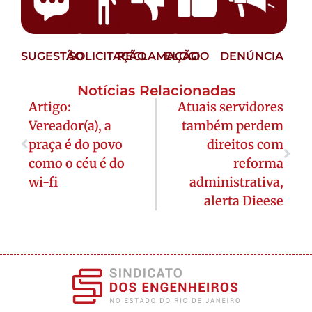
SUGESTÃO
SOLICITAÇÃO
RECLAMAÇÃO
ELOGIO
DENÚNCIA
Notícias Relacionadas
Artigo:
Atuais servidores
Vereador(a), a
também perdem
praça é do povo
direitos com
como o céu é do
reforma
wi-fi
administrativa,
alerta Dieese