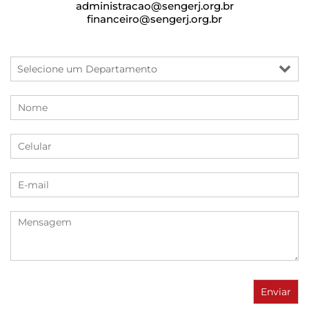
administracao@sengerj.org.br
financeiro@sengerj.org.br