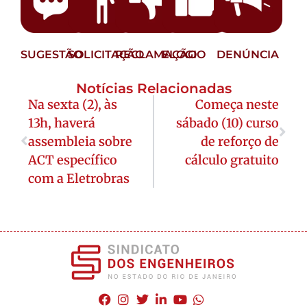
SUGESTÃO
SOLICITAÇÃO
RECLAMAÇÃO
ELOGIO
DENÚNCIA
Notícias Relacionadas
Na sexta (2), às
Começa neste
13h, haverá
sábado (10) curso
assembleia sobre
de reforço de
ACT específico
cálculo gratuito
com a Eletrobras