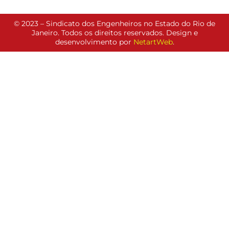
© 2023 – Sindicato dos Engenheiros no Estado do Rio de
Janeiro. Todos os direitos reservados. Design e
desenvolvimento por
NetartWeb
.