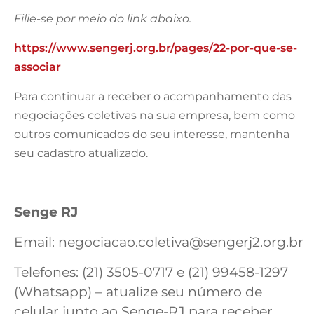
Filie-se por meio do link abaixo.
https://www.sengerj.org.br/pages/22-por-que-se-
associar
Para continuar a receber o acompanhamento das
negociações coletivas na sua empresa, bem como
outros comunicados do seu interesse, mantenha
seu cadastro atualizado.
Senge RJ
Email:
negociacao.coletiva@sengerj2.org.br
Telefones: (21) 3505-0717 e (21) 99458-1297
(Whatsapp) – atualize seu número de
celular junto ao Senge-RJ para receber