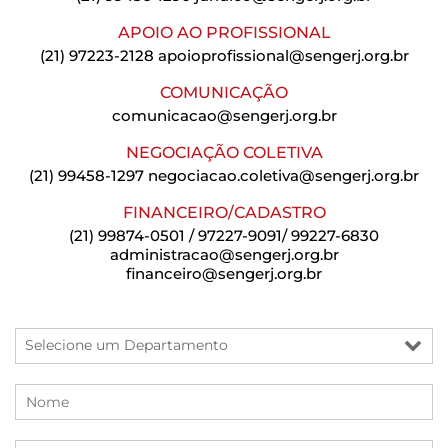
APOIO AO PROFISSIONAL
(21) 97223-2128
apoioprofissional@sengerj.org.br
COMUNICAÇÃO
comunicacao@sengerj.org.br
NEGOCIAÇÃO COLETIVA
(21) 99458-1297
negociacao.coletiva@sengerj.org.br
FINANCEIRO/CADASTRO
(21) 99874-0501 / 97227-9091/ 99227-6830
administracao@sengerj.org.br
financeiro@sengerj.org.br