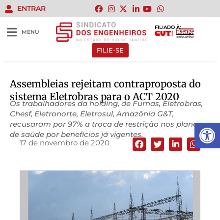
ENTRAR
FILIADO À:
MENU
FILIE-SE
Assembleias rejeitam contraproposta do
sistema Eletrobras para o ACT 2020
Os trabalhadores da holding, de Furnas, Eletrobras,
Chesf, Eletronorte, Eletrosul, Amazônia G&T,
Abrir 
recusaram por 97% a troca de restrição nos planos
de saúde por benefícios já vigentes.
17 de novembro de 2020