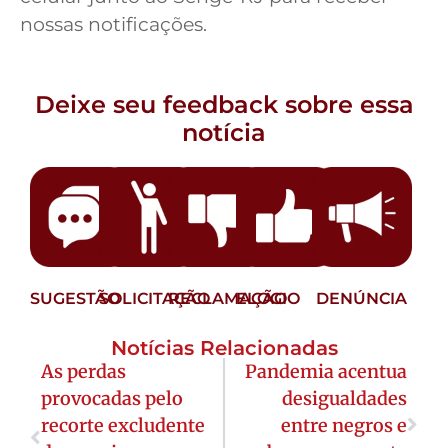
nossas notificações.
Deixe seu feedback sobre essa
notícia
SUGESTÃO
SOLICITAÇÃO
RECLAMAÇÃO
ELOGIO
DENÚNCIA
Notícias Relacionadas
As perdas
Pandemia acentua
provocadas pelo
desigualdades
recorte excludente
entre negros e