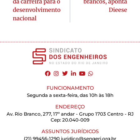
da carreira para o
brancos, aponta
desenvolvimento
Dieese
nacional
FUNCIONAMENTO
Segunda a sexta-feira, das 10h às 18h
ENDEREÇO
Av. Rio Branco, 277, 17º andar - Grupo 1703 Centro - RJ
Cep: 20.040-009
ASSUNTOS JURÍDICOS
(21) 99456-1290
juridico@sengerj.org.br