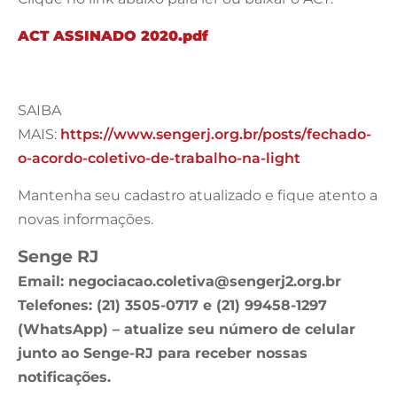
ACT ASSINADO 2020.pdf
SAIBA
MAIS:
https://www.sengerj.org.br/posts/fechado-
o-acordo-coletivo-de-trabalho-na-light
Mantenha seu cadastro atualizado e fique atento a
novas informações.
Senge RJ
Email:
negociacao.coletiva@sengerj2.org.br
Telefones: (21) 3505-0717 e (21) 99458-1297
(WhatsApp) – atualize seu número de celular
junto ao Senge-RJ para receber nossas
notificações.