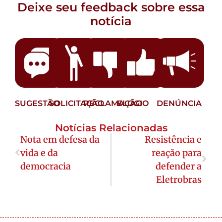
Deixe seu feedback sobre essa
notícia
SUGESTÃO
SOLICITAÇÃO
RECLAMAÇÃO
ELOGIO
DENÚNCIA
Notícias Relacionadas
Nota em defesa da
Resistência e
vida e da
reação para
democracia
defender a
Eletrobras