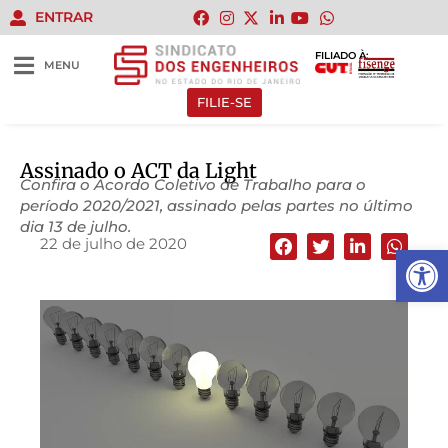
ENTRAR
FILIADO À:
MENU
FILIE-SE
Assinado o ACT da Light
Confira o Acordo Coletivo de Trabalho para o
período 2020/2021, assinado pelas partes no último
dia 13 de julho.
22 de julho de 2020
Abrir 