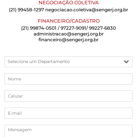
NEGOCIAÇÃO COLETIVA
(21) 99458-1297
negociacao.coletiva@sengerj.org.br
FINANCEIRO/CADASTRO
(21) 99874-0501 / 97227-9091/ 99227-6830
administracao@sengerj.org.br
financeiro@sengerj.org.br