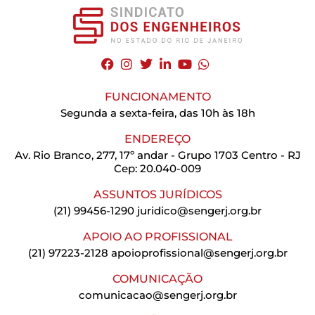
FUNCIONAMENTO
Segunda a sexta-feira, das 10h às 18h
ENDEREÇO
Av. Rio Branco, 277, 17º andar - Grupo 1703 Centro - RJ
Cep: 20.040-009
ASSUNTOS JURÍDICOS
(21) 99456-1290
juridico@sengerj.org.br
APOIO AO PROFISSIONAL
(21) 97223-2128
apoioprofissional@sengerj.org.br
COMUNICAÇÃO
comunicacao@sengerj.org.br