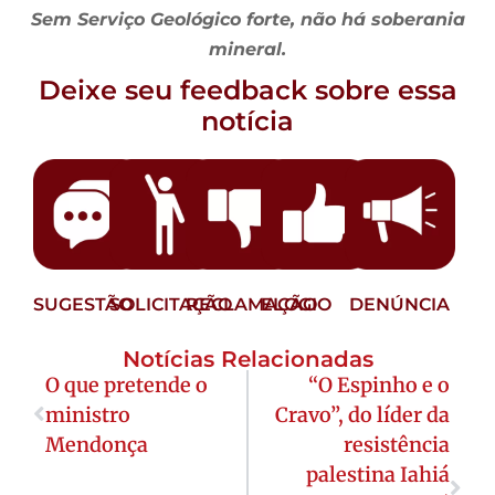
Sem Serviço Geológico forte, não há soberania
mineral.
Deixe seu feedback sobre essa
notícia
SUGESTÃO
SOLICITAÇÃO
RECLAMAÇÃO
ELOGIO
DENÚNCIA
Notícias Relacionadas
O que pretende o
“O Espinho e o
ministro
Cravo”, do líder da
Mendonça
resistência
palestina Iahiá