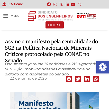
ENTRAR
FILIADO À:
MENU
FILIE-SE
Assine o manifesto pela centralidade do
SGB na Política Nacional de Minerais
Críticos protocolado pela CONAE no
Senado
Abrir 
Documento já reúne 16 entidades e 215 signatários;
SENGE/RJ mobiliza adesões à assinatura e ao
diálogo com gabinetes do Senado
22 de junho de 2026