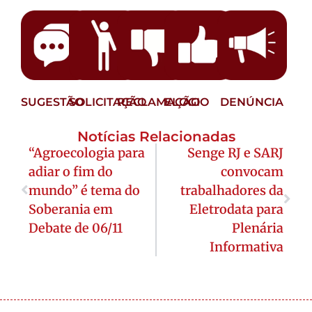
SUGESTÃO
SOLICITAÇÃO
RECLAMAÇÃO
ELOGIO
DENÚNCIA
Notícias Relacionadas
“Agroecologia para
Senge RJ e SARJ
adiar o fim do
convocam
mundo” é tema do
trabalhadores da
Soberania em
Eletrodata para
Debate de 06/11
Plenária
Informativa