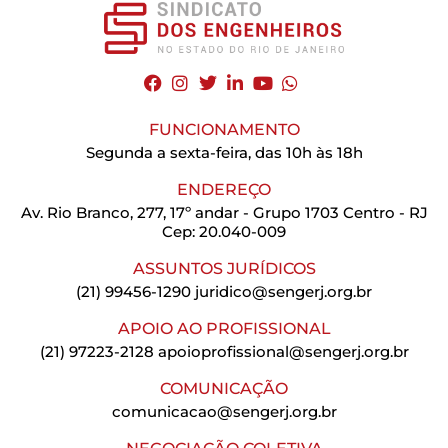
FUNCIONAMENTO
Segunda a sexta-feira, das 10h às 18h
ENDEREÇO
Av. Rio Branco, 277, 17º andar - Grupo 1703 Centro - RJ
Cep: 20.040-009
ASSUNTOS JURÍDICOS
(21) 99456-1290
juridico@sengerj.org.br
APOIO AO PROFISSIONAL
(21) 97223-2128
apoioprofissional@sengerj.org.br
COMUNICAÇÃO
comunicacao@sengerj.org.br