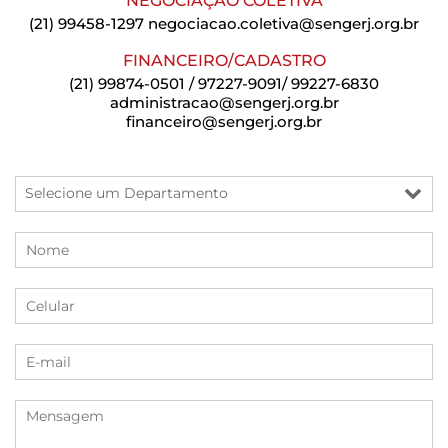
NEGOCIAÇÃO COLETIVA
(21) 99458-1297
negociacao.coletiva@sengerj.org.br
FINANCEIRO/CADASTRO
(21) 99874-0501 / 97227-9091/ 99227-6830
administracao@sengerj.org.br
financeiro@sengerj.org.br