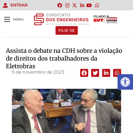
ENTRAR
FILIADO À:
MENU
FILIE-SE
Assista o debate na CDH sobre a violação
de direitos dos trabalhadores da
Eletrobras
9 de novembro de 2023
Abrir 