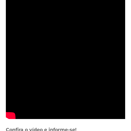
Confira o vídeo e informe-se!