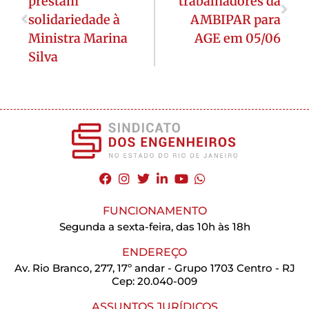
prestam
trabalhadores da
solidariedade à
AMBIPAR para
Ministra Marina
AGE em 05/06
Silva
FUNCIONAMENTO
Segunda a sexta-feira, das 10h às 18h
ENDEREÇO
Av. Rio Branco, 277, 17º andar - Grupo 1703 Centro - RJ
Cep: 20.040-009
ASSUNTOS JURÍDICOS