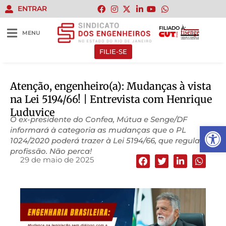
ENTRAR
FILIADO À:
MENU
FILIE-SE
Atenção, engenheiro(a): Mudanças à vista
na Lei 5194/66! | Entrevista com Henrique
Luduvice
O ex-presidente do Confea, Mútua e Senge/DF
Abrir 
informará à categoria as mudanças que o PL
1024/2020 poderá trazer à Lei 5194/66, que regula a
profissão. Não perca!
29 de maio de 2025