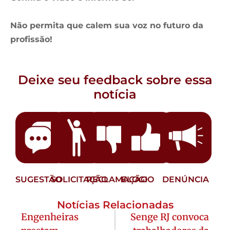
Não permita que calem sua voz no futuro da
profissão!
Deixe seu feedback sobre essa
notícia
SUGESTÃO
SOLICITAÇÃO
RECLAMAÇÃO
ELOGIO
DENÚNCIA
Notícias Relacionadas
Engenheiras
Senge RJ convoca