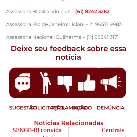
Assessoria Brasília: Vinicius –
(61) 8242 3282
Assessoria Rio de Janeiro: Liciani – 21 96571 9983
Assessoria Nacional: Guilherme – (11) 98241 3171
Deixe seu feedback sobre essa
notícia
SUGESTÃO
SOLICITAÇÃO
RECLAMAÇÃO
ELOGIO
DENÚNCIA
Notícias Relacionadas
SENGE-RJ convida
Centrais