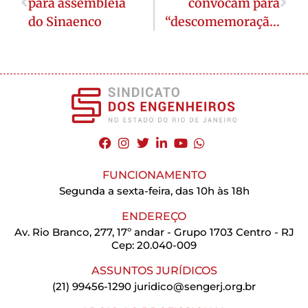
para assembleia
convocam para
do Sinaenco
“descomemoração”
FUNCIONAMENTO
Segunda a sexta-feira, das 10h às 18h
ENDEREÇO
Av. Rio Branco, 277, 17º andar - Grupo 1703 Centro - RJ
Cep: 20.040-009
ASSUNTOS JURÍDICOS
(21) 99456-1290
juridico@sengerj.org.br