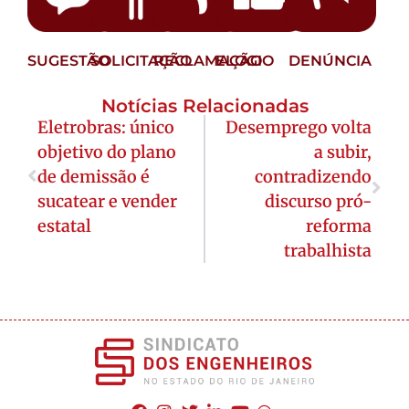
SUGESTÃO
SOLICITAÇÃO
RECLAMAÇÃO
ELOGIO
DENÚNCIA
Notícias Relacionadas
Eletrobras: único
Desemprego volta
objetivo do plano
a subir,
de demissão é
contradizendo
sucatear e vender
discurso pró-
estatal
reforma
trabalhista