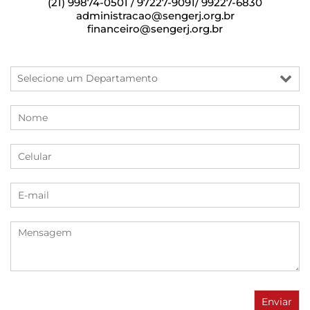
(21) 99874-0501 / 97227-9091/ 99227-6830
administracao@sengerj.org.br
financeiro@sengerj.org.br