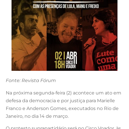
Fonte: Revista Fórum
Na próxima segunda-feira (2) acontece um ato em
defesa da democracia e por justiça para Marielle
Franco e Anderson Gomes, executados no Rio de
Janeiro, no dia 14 de março.
O protesto suprapartidário será no Circo Voador, às