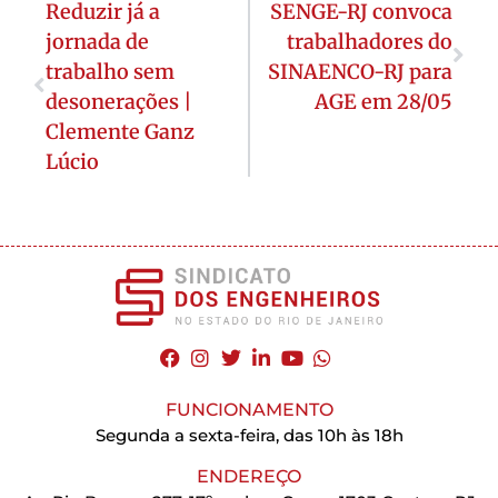
Reduzir já a
SENGE-RJ convoca
jornada de
trabalhadores do
trabalho sem
SINAENCO-RJ para
desonerações |
AGE em 28/05
Clemente Ganz
Lúcio
FUNCIONAMENTO
Segunda a sexta-feira, das 10h às 18h
ENDEREÇO