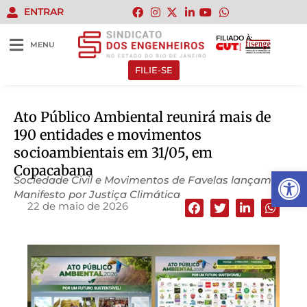
ENTRAR
FILIADO À:
MENU
FILIE-SE
Ato Público Ambiental reunirá mais de
190 entidades e movimentos
socioambientais em 31/05, em
Copacabana
Abrir 
Sociedade Civil e Movimentos de Favelas lançam
Manifesto por Justiça Climática
22 de maio de 2026