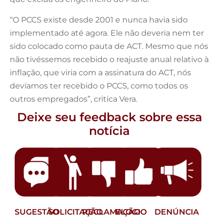
“O PCCS existe desde 2001 e nunca havia sido
implementado até agora. Ele não deveria nem ter
sido colocado como pauta de ACT. Mesmo que nós
não tivéssemos recebido o reajuste anual relativo à
inflação, que viria com a assinatura do ACT, nós
devíamos ter recebido o PCCS, como todos os
outros empregados”, critica Vera.
Deixe seu feedback sobre essa
notícia
SUGESTÃO
SOLICITAÇÃO
RECLAMAÇÃO
ELOGIO
DENÚNCIA