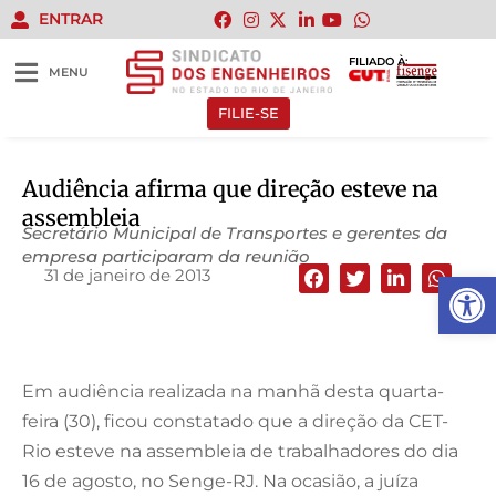
ENTRAR
FILIADO À:
MENU
FILIE-SE
Audiência afirma que direção esteve na
assembleia
Secretário Municipal de Transportes e gerentes da
empresa participaram da reunião
31 de janeiro de 2013
Abrir 
Em audiência realizada na manhã desta quarta-
feira (30), ficou constatado que a direção da CET-
Rio esteve na assembleia de trabalhadores do dia
16 de agosto, no Senge-RJ. Na ocasião, a juíza