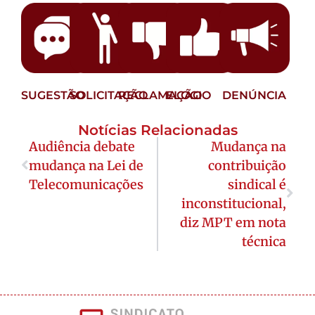
SUGESTÃO
SOLICITAÇÃO
RECLAMAÇÃO
ELOGIO
DENÚNCIA
Notícias Relacionadas
Audiência debate
Mudança na
mudança na Lei de
contribuição
Telecomunicações
sindical é
inconstitucional,
diz MPT em nota
técnica