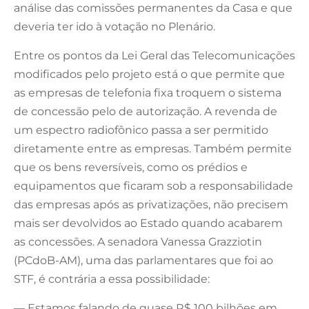
análise das comissões permanentes da Casa e que
deveria ter ido à votação no Plenário.
Entre os pontos da Lei Geral das Telecomunicações
modificados pelo projeto está o que permite que
as empresas de telefonia fixa troquem o sistema
de concessão pelo de autorização. A revenda de
um espectro radiofônico passa a ser permitido
diretamente entre as empresas. Também permite
que os bens reversíveis, como os prédios e
equipamentos que ficaram sob a responsabilidade
das empresas após as privatizações, não precisem
mais ser devolvidos ao Estado quando acabarem
as concessões. A senadora Vanessa Grazziotin
(PCdoB-AM), uma das parlamentares que foi ao
STF, é contrária a essa possibilidade:
— Estamos falando de quase R$ 100 bilhões em