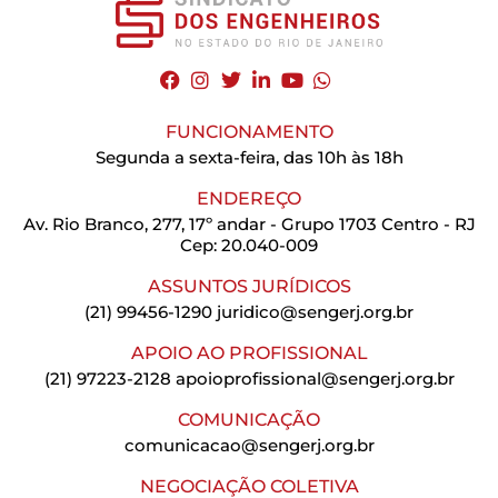
FUNCIONAMENTO
Segunda a sexta-feira, das 10h às 18h
ENDEREÇO
Av. Rio Branco, 277, 17º andar - Grupo 1703 Centro - RJ
Cep: 20.040-009
ASSUNTOS JURÍDICOS
(21) 99456-1290
juridico@sengerj.org.br
APOIO AO PROFISSIONAL
(21) 97223-2128
apoioprofissional@sengerj.org.br
COMUNICAÇÃO
comunicacao@sengerj.org.br
NEGOCIAÇÃO COLETIVA