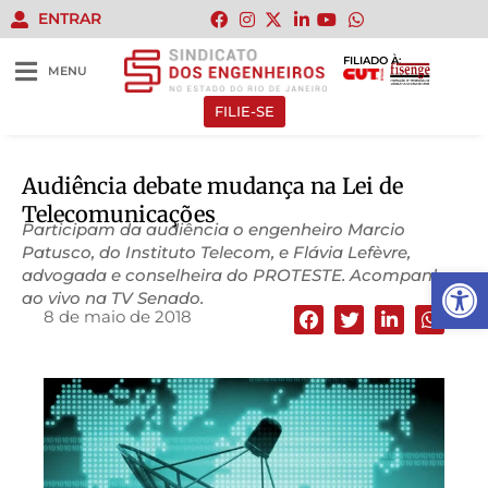
ENTRAR
FILIADO À:
MENU
FILIE-SE
Audiência debate mudança na Lei de
Telecomunicações
Participam da audiência o engenheiro Marcio
Patusco, do Instituto Telecom, e Flávia Lefèvre,
Abrir 
advogada e conselheira do PROTESTE. Acompanhe
ao vivo na TV Senado.
8 de maio de 2018