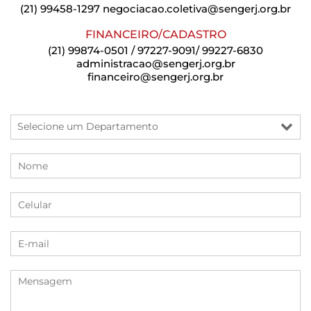
(21) 99458-1297
negociacao.coletiva@sengerj.org.br
FINANCEIRO/CADASTRO
(21) 99874-0501 / 97227-9091/ 99227-6830
administracao@sengerj.org.br
financeiro@sengerj.org.br