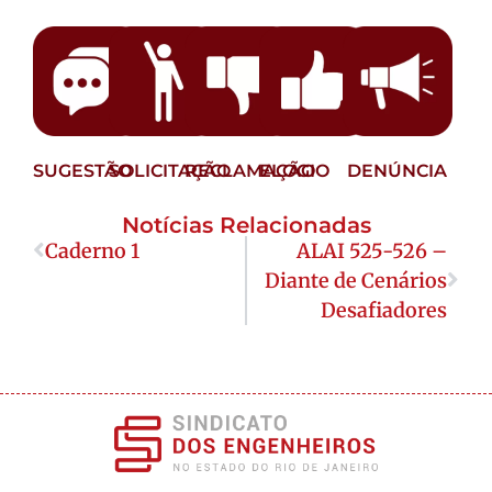
SUGESTÃO
SOLICITAÇÃO
RECLAMAÇÃO
ELOGIO
DENÚNCIA
Notícias Relacionadas
Caderno 1
ALAI 525-526 –
Diante de Cenários
Desafiadores