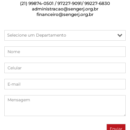
(21) 99874-0501 / 97227-9091/ 99227-6830
administracao@sengerj.org.br
financeiro@sengerj.org.br