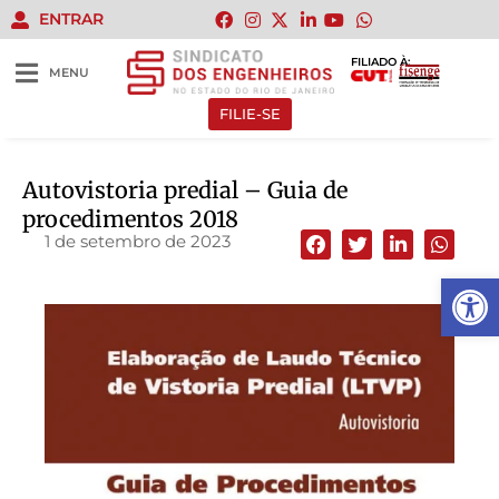
ENTRAR
FILIADO À:
MENU
FILIE-SE
Autovistoria predial – Guia de
procedimentos 2018
1 de setembro de 2023
Abrir 