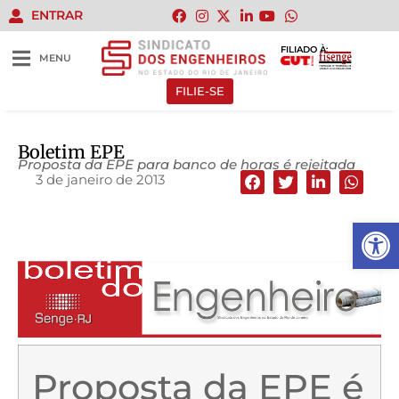
ENTRAR
FILIADO À:
MENU
FILIE-SE
Boletim EPE
Proposta da EPE para banco de horas é rejeitada
3 de janeiro de 2013
Abrir 
Proposta da EPE é