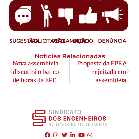
SUGESTÃO
SOLICITAÇÃO
RECLAMAÇÃO
ELOGIO
DENÚNCIA
Notícias Relacionadas
Nova assembleia
Proposta da EPE é
discutirá o banco
rejeitada em
de horas da EPE
assembleia