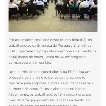
Em assembleia realizada nesta quinta-feira (03), os
trabalhadores da Empresa de Pesquisa Energética
(EPE) rejeitaram a proposta da empresa de manter o
atual banco de horas. Cerca de 60 empregados
compareceram à reunião.
Uma comissão de trabalhadores da EPE criou uma
proposta para um novo banco de horas, que foi
rejeitada pela empresa. Dentre as mudanças está o
aumento da horas faltosas abonadas no banco.
Atualmente, os trabalhadores têm cinco horas por
mês de falta que podem ser lançadas à débito no
banco de horas, se houver autorização do