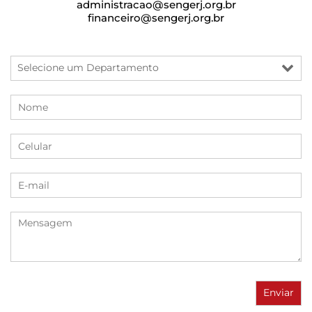
administracao@sengerj.org.br
financeiro@sengerj.org.br