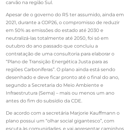
carvão na região Sul.
Apesar de o governo do RS ter assumido, ainda em
2021, durante a COP26, o compromisso de reduzir
em 50% as emissões do estado até 2030 e
neutralizá-las totalmente até 2050, foi só em
outubro do ano passado que concluiu a
contratação de uma consultoria para elaborar o
“Plano de Transição Energética Justa para as
regiões Carboníferas”. O plano ainda está sendo
desenhado e deve ficar pronto até o final do ano,
segundo a Secretaria do Meio Ambiente e
Infraestrutura (Sema) – mais ou menos um ano
antes do fim do subsídio da CDE.
De acordo com a secretária Marjorie Kauffmann o
plano possui um “olhar social gigantesco”, com
escuta às comunidades, e vai apresentar caminhos