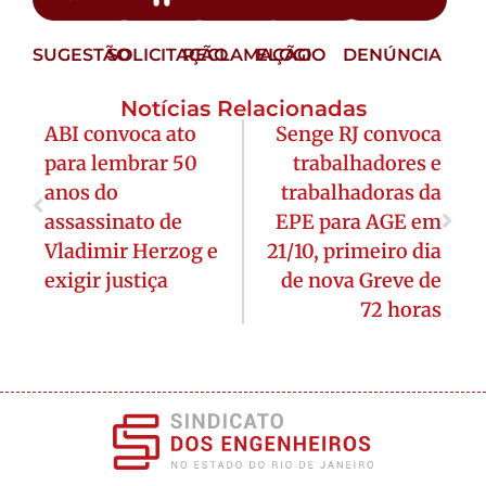
SUGESTÃO
SOLICITAÇÃO
RECLAMAÇÃO
ELOGIO
DENÚNCIA
Notícias Relacionadas
ABI convoca ato
Senge RJ convoca
para lembrar 50
trabalhadores e
anos do
trabalhadoras da
assassinato de
EPE para AGE em
Vladimir Herzog e
21/10, primeiro dia
exigir justiça
de nova Greve de
72 horas