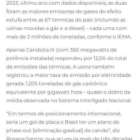
2023, último ano com dados disponíveis, as duas
foram as maiores emissoras de gases do efeito
estufa entre as 67 térmicas do país (incluindo as
usinas movidas a gás e a diesel) – cada uma com
mais de 2 milhões de toneladas, conforme o IEMA.
Apenas Candiota III (com 350 megawatts de
potência instalada) respondeu por 12,5% do total
de emissões das térmicas. A usina também
registrou a maior taxa de emissão por eletricidade
gerada: 1.205 toneladas de gás carbônico
equivalente por gigawatt hora – quase o dobro da
média observada no Sistema Interligado Nacional.
“Em termos de posicionamento internacional,
seria um gol de placa o Brasil ter um plano de
phase out [eliminação gradual] do carvão”, diz
Rosana Santos, que acumula mais de três décadas