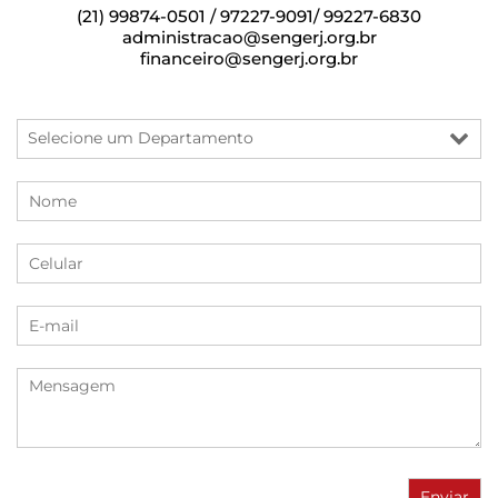
(21) 99874-0501 / 97227-9091/ 99227-6830
administracao@sengerj.org.br
financeiro@sengerj.org.br