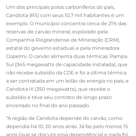
Um dos principais polos carboníferos do país,
Candiota (RS) com seus 10,7 mil habitantes é um
exemplo. O município concentra cerca de 21% das
reservas de carvão mineral, explorado pela
Companhia Riograndense de Mineração (CRM),
estatal do governo estadual, e pela mineradora
Copelmi. O carvão alimenta duas térmicas: Pampa
Sul (345 megawatts de capacidade instalada), que
não recebe subsídio da CDE e foi a última térmica
a ser contratada em um leilão de energia no país; e
Candiota III (350 megawatts), que recebe o
subsídio e teve seu contrato de longo prazo
encerrado no final do ano passado.
“A região de Candiota depende do carvão, como
dependia há 10, 20 anos atrás. Já faz pelo menos 15
anos [que se discute essa dependência] e nada foi