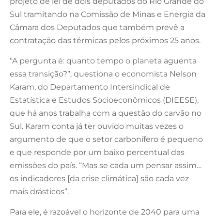
projeto de lei de dois deputados do Rio Grande do
Sul tramitando na Comissão de Minas e Energia da
Câmara dos Deputados que também prevê a
contratação das térmicas pelos próximos 25 anos.
“A pergunta é: quanto tempo o planeta aguenta
essa transição?”, questiona o economista Nelson
Karam, do Departamento Intersindical de
Estatística e Estudos Socioeconômicos (DIEESE),
que há anos trabalha com a questão do carvão no
Sul. Karam conta já ter ouvido muitas vezes o
argumento de que o setor carbonífero é pequeno
e que responde por um baixo percentual das
emissões do país. “Mas se cada um pensar assim…
os indicadores [da crise climática] são cada vez
mais drásticos”.
Para ele, é razoável o horizonte de 2040 para uma