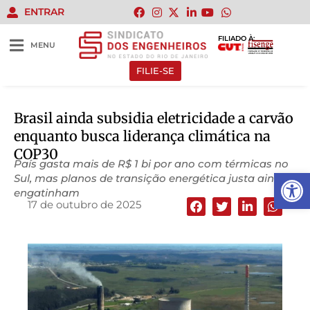
ENTRAR
FILIADO À:
MENU
FILIE-SE
Brasil ainda subsidia eletricidade a carvão
enquanto busca liderança climática na
COP30
País gasta mais de R$ 1 bi por ano com térmicas no
Abrir 
Sul, mas planos de transição energética justa ainda
engatinham
17 de outubro de 2025