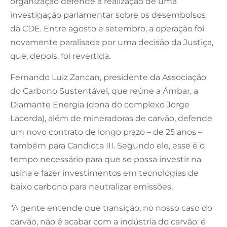
organização defende a realização de uma
investigação parlamentar sobre os desembolsos
da CDE. Entre agosto e setembro, a operação foi
novamente paralisada por uma decisão da Justiça,
que, depois, foi revertida.
Fernando Luiz Zancan, presidente da Associação
do Carbono Sustentável, que reúne a Âmbar, a
Diamante Energia (dona do complexo Jorge
Lacerda), além de mineradoras de carvão, defende
um novo contrato de longo prazo – de 25 anos –
também para Candiota III. Segundo ele, esse é o
tempo necessário para que se possa investir na
usina e fazer investimentos em tecnologias de
baixo carbono para neutralizar emissões.
“A gente entende que transição, no nosso caso do
carvão, não é acabar com a indústria do carvão: é