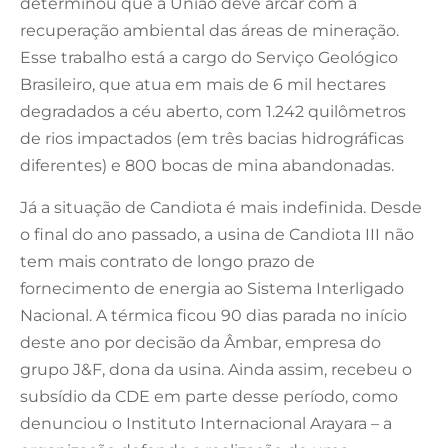
determinou que a União deve arcar com a
recuperação ambiental das áreas de mineração.
Esse trabalho está a cargo do Serviço Geológico
Brasileiro, que atua em mais de 6 mil hectares
degradados a céu aberto, com 1.242 quilômetros
de rios impactados (em três bacias hidrográficas
diferentes) e 800 bocas de mina abandonadas.
Já a situação de Candiota é mais indefinida. Desde
o final do ano passado, a usina de Candiota III não
tem mais contrato de longo prazo de
fornecimento de energia ao Sistema Interligado
Nacional. A térmica ficou 90 dias parada no início
deste ano por decisão da Âmbar, empresa do
grupo J&F, dona da usina. Ainda assim, recebeu o
subsídio da CDE em parte desse período, como
denunciou o Instituto Internacional Arayara – a