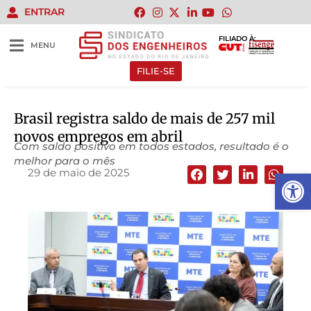
ENTRAR
FILIADO À:
MENU
FILIE-SE
Brasil registra saldo de mais de 257 mil
novos empregos em abril
Com saldo positivo em todos estados, resultado é o
melhor para o mês
29 de maio de 2025
Abrir 