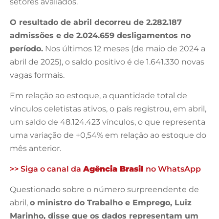
setores avaliados.
O resultado de abril decorreu de 2.282.187
admissões e de 2.024.659 desligamentos no
período.
Nos últimos 12 meses (de maio de 2024 a
abril de 2025), o saldo positivo é de 1.641.330 novas
vagas formais.
Em relação ao estoque, a quantidade total de
vínculos celetistas ativos, o país registrou, em abril,
um saldo de 48.124.423 vínculos, o que representa
uma variação de +0,54% em relação ao estoque do
mês anterior.
>> Siga o canal da
Agência Brasil
no WhatsApp
Questionado sobre o número surpreendente de
abril,
o ministro do Trabalho e Emprego, Luiz
Marinho, disse que os dados representam um