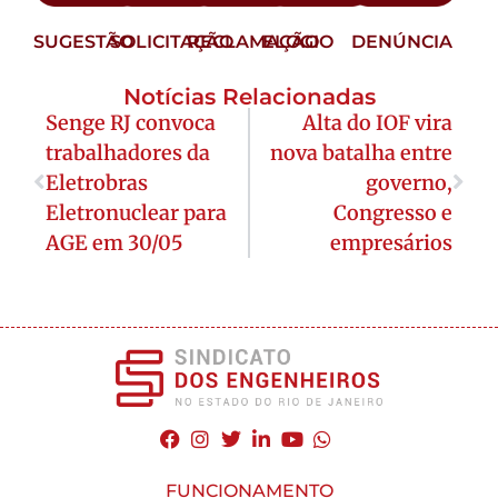
SUGESTÃO
SOLICITAÇÃO
RECLAMAÇÃO
ELOGIO
DENÚNCIA
Notícias Relacionadas
Senge RJ convoca
Alta do IOF vira
trabalhadores da
nova batalha entre
Eletrobras
governo,
Eletronuclear para
Congresso e
AGE em 30/05
empresários
FUNCIONAMENTO