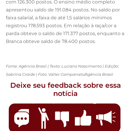
com 126.300 postos. O ensino médio completo
apresentou saldo de 191.084 postos. No saldo por
faixa salarial, a faixa de até 1,5 salários mínimos
registrou 178.593 postos. Em relação à raça/cor a
parda obteve o saldo de 171.377 postos, enquanto a
Branca obteve saldo de 78.400 postos.
Fonte: Agência Brasil | Texto: Luciano Nascimento | Edição:
Sabrina Craide | Foto: Valter Campanato/Agência Brasil
Deixe seu feedback sobre essa
notícia