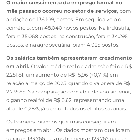
O maior crescimento do emprego formal no
mês passado ocorreu no setor de serviços,
com
a criação de 136.109, postos. Em seguida veio o
comércio, com 48.040 novos postos. Na indústria,
foram 35.068 postos; na construção, foram 34.295
postos; e na agropecuária foram 4.025 postos.
Os salários também apresentaram crescimento
em abril.
O valor médio real de admissão foi de R$
2.251,81, um aumento de R$ 15,96 (+0,71%) em
relação a março de 2025, quando o valor era de R$
2.235,85. Na comparação com abril do ano anterior,
o ganho real foi de R$ 6,62, representando uma
alta de 0,28%, já descontados os efeitos sazonais.
Os homens foram os que mais conseguiram
empregos em abril. Os dados mostram que foram
gerados 133.766 para os homens e 123.762 para as