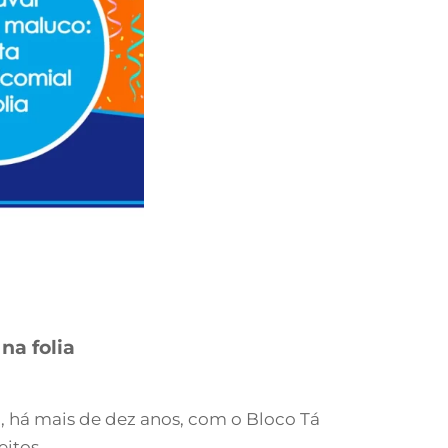
na folia
o, há mais de dez anos, com o Bloco Tá
eitos.