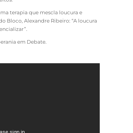
ma terapia que mescla loucura e
o Bloco, Alexandre Ribeiro: “A loucura
ncializar”.
berania em Debate.