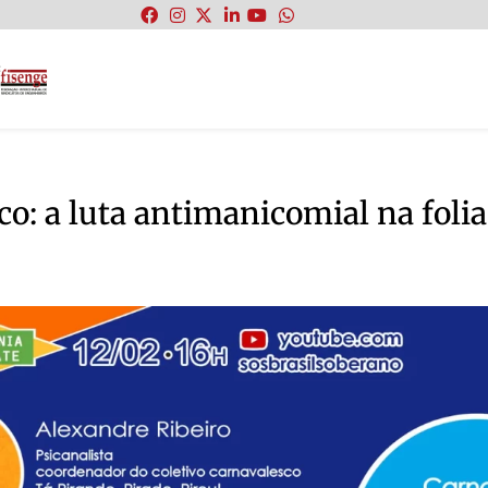
:
co: a luta antimanicomial na folia