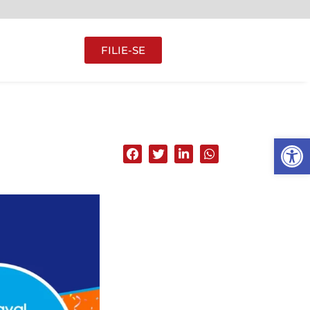
FILIE-SE
Abrir 