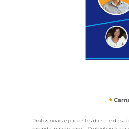
Carna
Profissionais e pacientes da rede de sa
pirando, pirado, pirou. O objetivo é dar