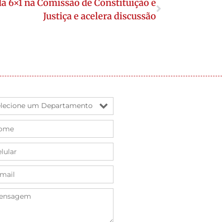
a 6×1 na Comissão de Constituição e
Justiça e acelera discussão