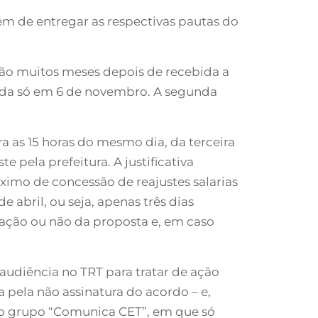
 têm de entregar as respectivas pautas do
ão muitos meses depois de recebida a
ada só em 6 de novembro. A segunda
a as 15 horas do mesmo dia, da terceira
e pela prefeitura. A justificativa
áximo de concessão de reajustes salarias
e abril, ou seja, apenas três dias
ovação ou não da proposta e, em caso
audiência no TRT para tratar de ação
 pela não assinatura do acordo – e,
no grupo “Comunica CET”, em que só