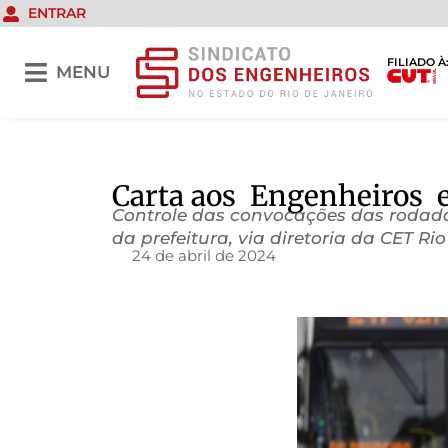
ENTRAR
FILIADO À
MENU
Carta aos Engenheiros 
Controle das convocações das rodada
da prefeitura, via diretoria da CET Rio
24 de abril de 2024