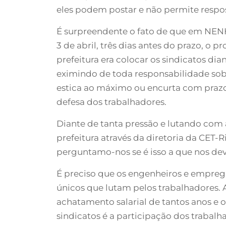
eles podem postar e não permite respo
É surpreendente o fato de que em NENH
3 de abril, três dias antes do prazo, o 
prefeitura era colocar os sindicatos di
eximindo de toda responsabilidade sobr
estica ao máximo ou encurta com prazo
defesa dos trabalhadores.
Diante de tanta pressão e lutando com 
prefeitura através da diretoria da CET-
perguntamo-nos se é isso a que nos d
É preciso que os engenheiros e empreg
únicos que lutam pelos trabalhadores.
achatamento salarial de tantos anos e o
sindicatos é a participação dos trabalh