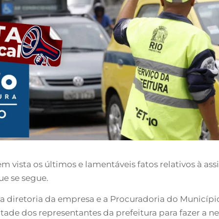
vista os últimos e lamentáveis fatos relativos à ass
ue se segue.
, a diretoria da empresa e a Procuradoria do Municípi
ntade dos representantes da prefeitura para fazer a n