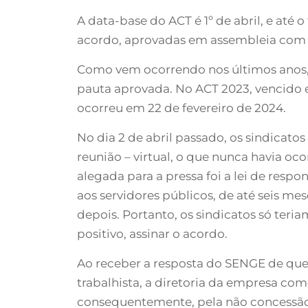
A data-base do ACT é 1º de abril, e até 
acordo, aprovadas em assembleia com
Como vem ocorrendo nos últimos anos, 
pauta aprovada. No ACT 2023, vencido 
ocorreu em 22 de fevereiro de 2024.
No dia 2 de abril passado, os sindicat
reunião – virtual, o que nunca havia oco
alegada para a pressa foi a lei de resp
aos servidores públicos, de até seis mese
depois. Portanto, os sindicatos só teri
positivo, assinar o acordo.
Ao receber a resposta do SENGE de que 
trabalhista, a diretoria da empresa com
consequentemente, pela não concessão 