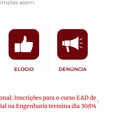
simples assim.
ELOGIO
DENÚNCIA
onal: Inscrições para o curso EAD de
cial na Engenharia termina dia 30/04