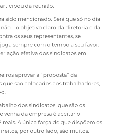
rticipou da reunião.
a sido mencionado. Será que só no dia
não – o objetivo claro da diretoria e da
ntra os seus representantes, se
 joga sempre com o tempo a seu favor:
r ação efetiva dos sindicatos em
eiros aprovar a “proposta” da
os que são colocados aos trabalhadores,
vo.
balho dos sindicatos, que são os
e venha da empresa é aceitar o
 reais. A única força de que dispõem os
reitos, por outro lado, são muitos.