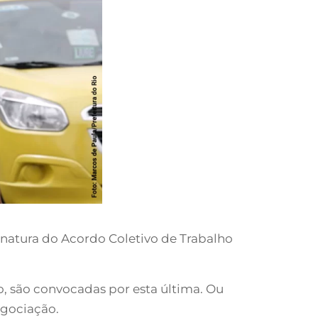
inatura do Acordo Coletivo de Trabalho
o, são convocadas por esta última. Ou
egociação.