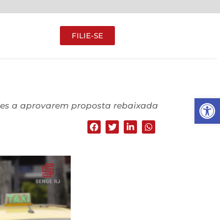
FILIE-SE
Abrir 
res a aprovarem proposta rebaixada