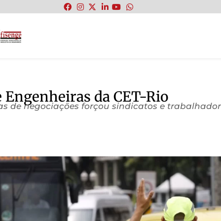
:
e Engenheiras da CET-Rio
s de negociações forçou sindicatos e trabalhado