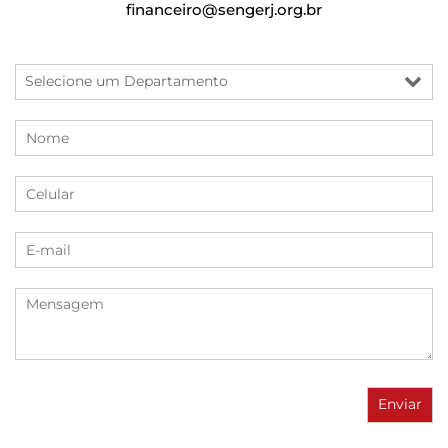
financeiro@sengerj.org.br