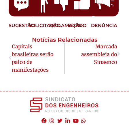
SUGESTÃO
SOLICITAÇÃO
RECLAMAÇÃO
ELOGIO
DENÚNCIA
Notícias Relacionadas
Capitais
Marcada
brasileiras serão
assembleia do
palco de
Sinaenco
manifestações