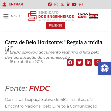
ENTRAR
FILIADO À:
MENU
FILIE-SE
Carta de Belo Horizonte: “Regula a mídia,
Já!”
2º ENDC aprovou documento reafirma a luta pela
democratização da comunicação
15 de abril de 2015
Abrir 
Fonte:
FNDC
Com a participação ativa de 682 inscritos, o 2º
Encontro Nacional pelo Direito à Comunicação