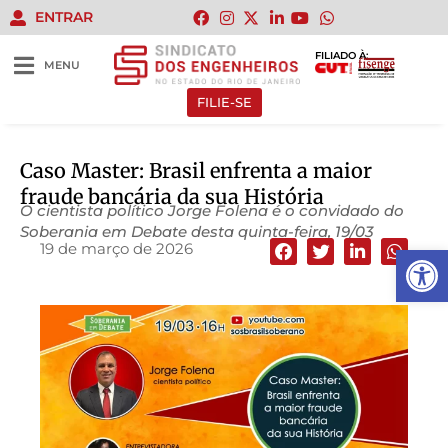
ENTRAR
FILIADO À:
MENU
FILIE-SE
Caso Master: Brasil enfrenta a maior
fraude bancária da sua História
O cientista político Jorge Folena é o convidado do
Soberania em Debate desta quinta-feira, 19/03
19 de março de 2026
Abrir 