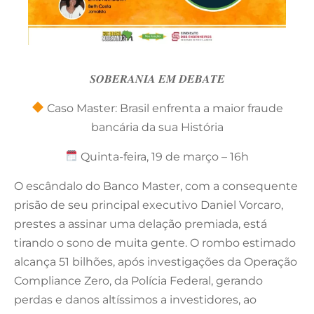
𝑺𝑶𝑩𝑬𝑹𝑨𝑵𝑰𝑨 𝑬𝑴 𝑫𝑬𝑩𝑨𝑻𝑬
Caso Master: Brasil enfrenta a maior fraude
bancária da sua História
Quinta-feira, 19 de março – 16h
O escândalo do Banco Master, com a consequente
prisão de seu principal executivo Daniel Vorcaro,
prestes a assinar uma delação premiada, está
tirando o sono de muita gente. O rombo estimado
alcança 51 bilhões, após investigações da Operação
Compliance Zero, da Polícia Federal, gerando
perdas e danos altíssimos a investidores, ao