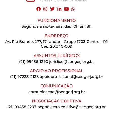
FUNCIONAMENTO
Segunda a sexta-feira, das 10h às 18h
ENDEREÇO
Av. Rio Branco, 277, 17º andar - Grupo 1703 Centro - RJ
Cep: 20.040-009
ASSUNTOS JURÍDICOS
(21) 99456-1290
juridico@sengerj.org.br
APOIO AO PROFISSIONAL
(21) 97223-2128
apoioprofissional@sengerj.org.br
COMUNICAÇÃO
comunicacao@sengerj.org.br
NEGOCIAÇÃO COLETIVA
(21) 99458-1297
negociacao.coletiva@sengerj.org.br