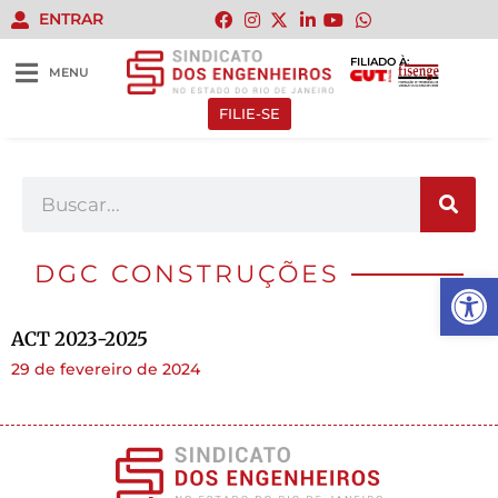
ENTRAR
FILIADO À:
MENU
FILIE-SE
DGC CONSTRUÇÕES
Abrir 
ACT 2023-2025
29 de fevereiro de 2024