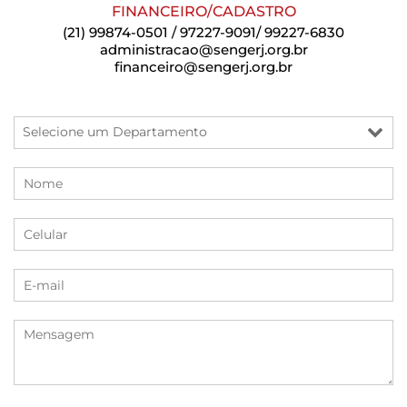
FINANCEIRO/CADASTRO
(21) 99874-0501 / 97227-9091/ 99227-6830
administracao@sengerj.org.br
financeiro@sengerj.org.br